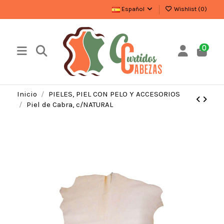
Español
Wishlist (
0
)
0
Inicio
PIELES, PIEL CON PELO Y ACCESORIOS
Piel de Cabra, c/NATURAL