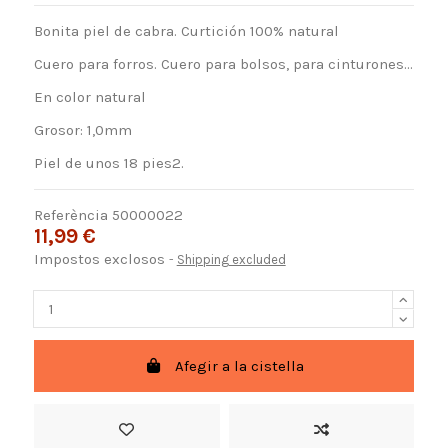
Bonita piel de cabra. Curtición 100% natural
Cuero para forros. Cuero para bolsos, para cinturones...
En color natural
Grosor: 1,0mm
Piel de unos 18 pies2.
Referència
50000022
11,99 €
Impostos exclosos
Shipping excluded
Afegir a la cistella