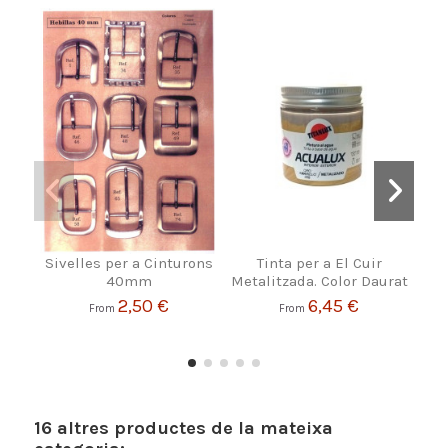
Sivelles per a Cinturons
Tinta per a El Cuir
Wate
40mm
Metalitzada. Color Daurat
2,50 €
6,45 €
From
From
16 altres productes de la mateixa