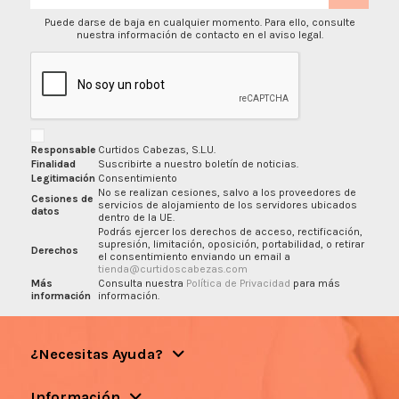
Puede darse de baja en cualquier momento. Para ello, consulte
nuestra información de contacto en el aviso legal.
Responsable
Curtidos Cabezas, S.L.U.
Finalidad
Suscribirte a nuestro boletín de noticias.
Legitimación
Consentimiento
No se realizan cesiones, salvo a los proveedores de
Cesiones de
servicios de alojamiento de los servidores ubicados
datos
dentro de la UE.
Podrás ejercer los derechos de acceso, rectificación,
supresión, limitación, oposición, portabilidad, o retirar
Derechos
el consentimiento enviando un email a
tienda@curtidoscabezas.com
Más
Consulta nuestra
Política de Privacidad
para más
información
información.
¿Necesitas Ayuda?
Información