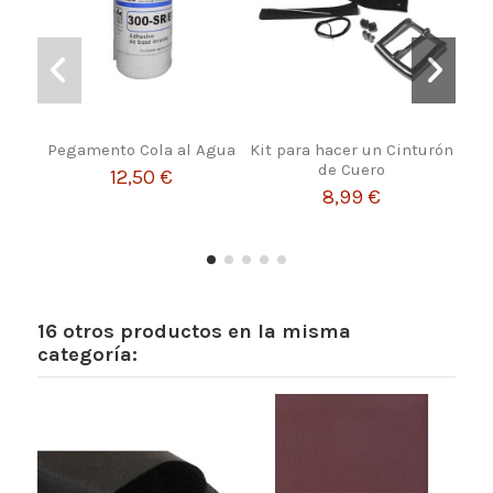
Pegamento Cola al Agua
Kit para hacer un Cinturón
Ras
de Cuero
12,50 €
8,99 €
16 otros productos en la misma
categoría: