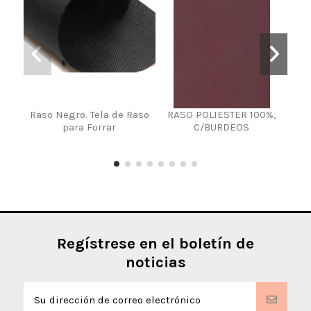
Raso Negro. Tela de Raso
RASO POLIESTER 100%,
Po
para Forrar
C/BURDEOS
Regístrese en el boletín de
noticias