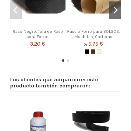
Raso Negro. Tela de Raso
Raso o Forro para BOLSOS,
Raso
para Forrar
Mochilas, Carteras
3,20 €
5,75 €
De
Los clientes que adquirieron este
producto también compraron: