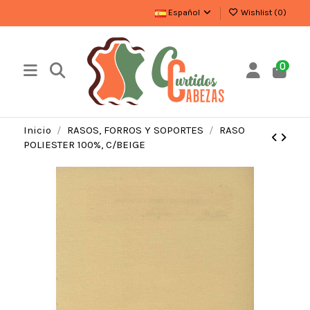
Español
Wishlist (
0
)
0
Inicio
RASOS, FORROS Y SOPORTES
RASO
POLIESTER 100%, C/BEIGE