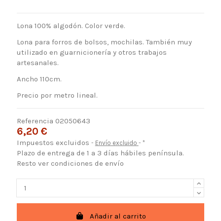
Lona 100% algodón. Color verde.
Lona para forros de bolsos, mochilas. También muy
utilizado en guarnicionería y otros trabajos
artesanales.
Ancho 110cm.
Precio por metro lineal.
Referencia
02050643
6,20 €
Impuestos excluidos
Envío excluido
*
Plazo de entrega de 1 a 3 días hábiles península.
Resto ver condiciones de envío
Añadir al carrito