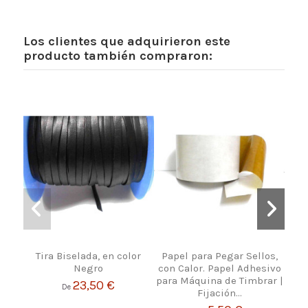
Los clientes que adquirieron este
producto también compraron:
Tira Biselada, en color
Papel para Pegar Sellos,
Se
Negro
con Calor. Papel Adhesivo
para Máquina de Timbrar |
23,50 €
De
Fijación...