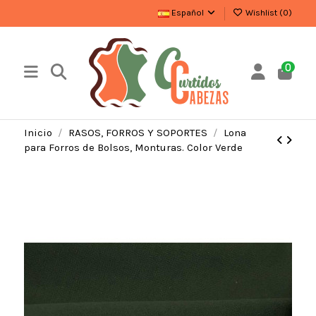
Español
Wishlist (
0
)
0
Inicio
RASOS, FORROS Y SOPORTES
Lona
para Forros de Bolsos, Monturas. Color Verde