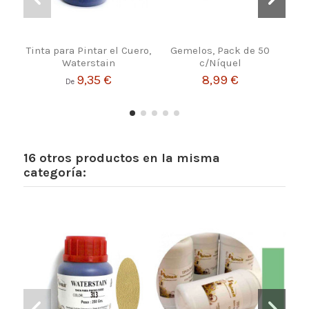
Tinta para Pintar el Cuero,
Gemelos, Pack de 50
Hilo
Waterstain
c/Níquel
9,35 €
8,99 €
De
16 otros productos en la misma
categoría: