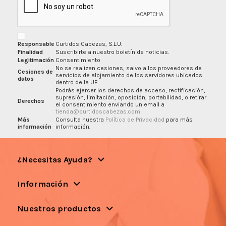
Responsable
Curtidos Cabezas, S.L.U.
Finalidad
Suscribirte a nuestro boletín de noticias.
Legitimación
Consentimiento
No se realizan cesiones, salvo a los proveedores de
Cesiones de
servicios de alojamiento de los servidores ubicados
datos
dentro de la UE.
Podrás ejercer los derechos de acceso, rectificación,
supresión, limitación, oposición, portabilidad, o retirar
Derechos
el consentimiento enviando un email a
tienda@curtidoscabezas.com
Más
Consulta nuestra
Política de Privacidad
para más
información
información.
¿Necesitas Ayuda?
Información
Nuestros productos