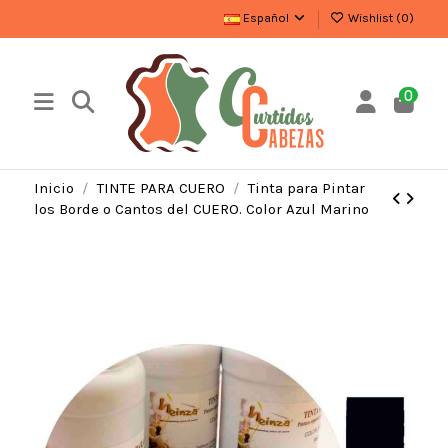
Español
Wishlist (
0
)
0
Inicio
TINTE PARA CUERO
Tinta para Pintar
los Borde o Cantos del CUERO. Color Azul Marino