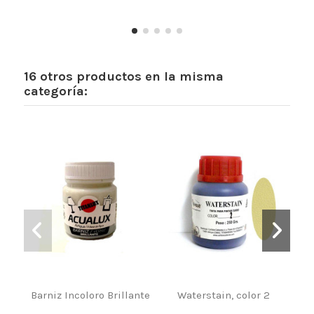
16 otros productos en la misma
categoría:
Barniz Incoloro Brillante
Waterstain, color 2
W