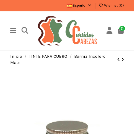
Español
Wishlist (
0
)
0
Inicio
TINTE PARA CUERO
Barniz Incoloro
Mate