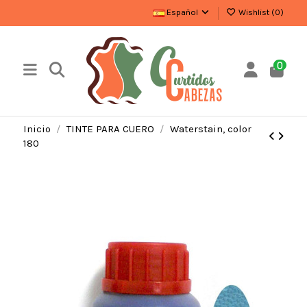
Español
Wishlist (
0
)
0
Inicio
TINTE PARA CUERO
Waterstain, color
180