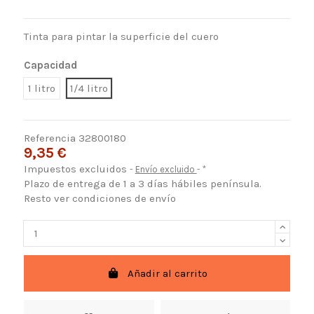
Tinta para pintar la superficie del cuero
Capacidad
1 litro
1/4 litro
Referencia
32800180
9,35 €
Impuestos excluidos
Envío excluido
*
Plazo de entrega de 1 a 3 días hábiles península.
Resto ver condiciones de envío
Añadir al carrito