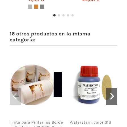
16 otros productos en la misma
categoría:
Tinta para Pintar los Borde
Waterstain, color 313
Ti