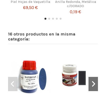
Piel Hojas de Vaquetilla
Anilla Redonda, Metálica
Tin
c/DORADO
69,50 €
0,19 €
16 otros productos en la misma
categoría: