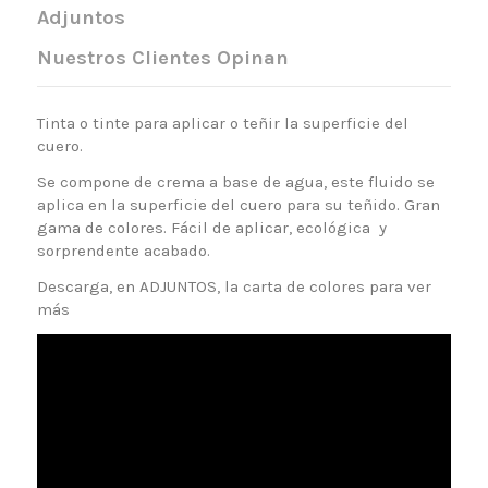
Adjuntos
Nuestros Clientes Opinan
Tinta o tinte para aplicar o teñir la superficie del
cuero.
Se compone de
crema
a base de agua
, este fluido se
aplica en la superficie del cuero para su teñido. Gran
gama de colores.
Fácil de aplicar, ecológica y
sorprendente acabado.
Descarga, en ADJUNTOS, la carta de colores para ver
más