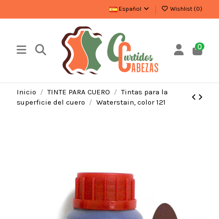
Español
Wishlist (
0
)
0
Inicio
TINTE PARA CUERO
Tintas para la
superficie del cuero
Waterstain, color 121