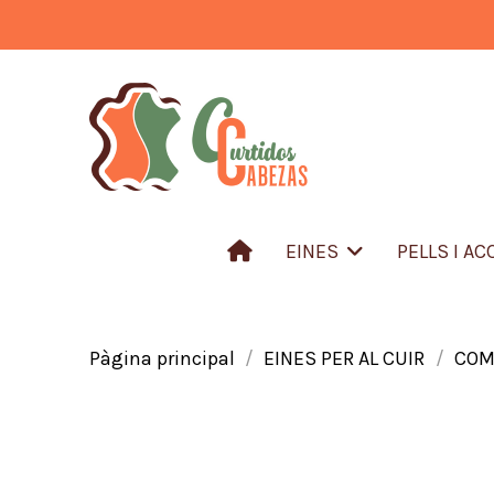
EINES
PELLS I A
Pàgina principal
EINES PER AL CUIR
COM