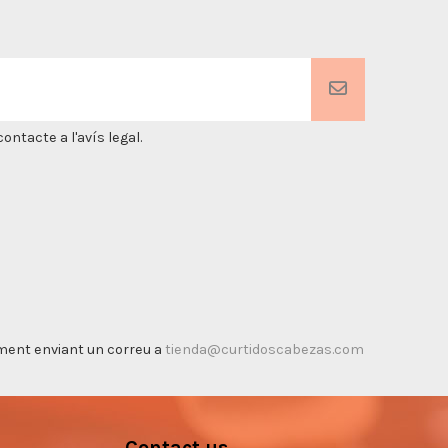
ntacte a l'avís legal.
timent enviant un correu a
tienda@curtidoscabezas.com
Contact us