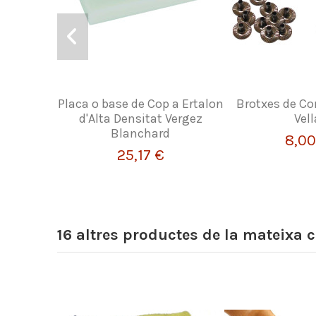
Placa o base de Cop a Ertalon
Brotxes de Cor
d'Alta Densitat Vergez
Vell
Blanchard
8,00
25,17 €
16 altres productes de la mateixa c