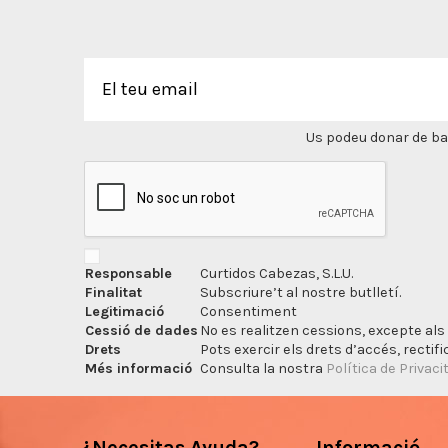
Us podeu donar de bai
Responsable
Curtidos Cabezas, S.L.U.
Finalitat
Subscriure’t al nostre butlletí.
Legitimació
Consentiment
Cessió de dades
No es realitzen cessions, excepte als 
Drets
Pots exercir els drets d’accés, rectifi
Més informació
Consulta la nostra
Política de Privaci
¿Necesitas Ayuda?
Informació