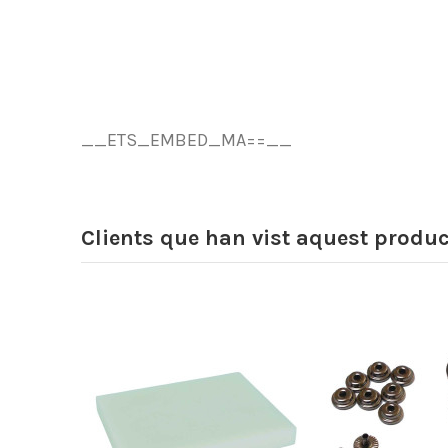
__ETS_EMBED_MA==__
Clients que han vist aquest produ