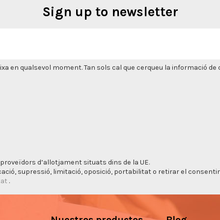
Sign up to newsletter
xa en qualsevol moment. Tan sols cal que cerqueu la informació de co
proveïdors d’allotjament situats dins de la UE.
cació, supressió, limitació, oposició, portabilitat o retirar el consen
tat
.
Nuestros productos
Blog