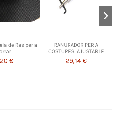
ela de Ras per a
RANURADOR PER A
Agulles
orrar
COSTURES. AJUSTABLE
,20 €
29,14 €