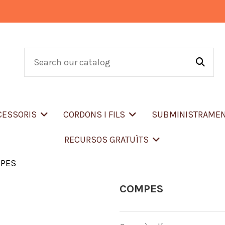
CCESSORIS
CORDONS I FILS
SUBMINISTRAME
RECURSOS GRATUÏTS
PES
COMPES