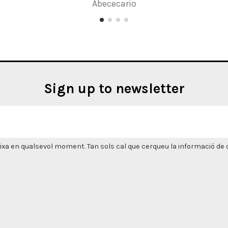
Abececario
Sign up to newsletter
xa en qualsevol moment. Tan sols cal que cerqueu la informació de co