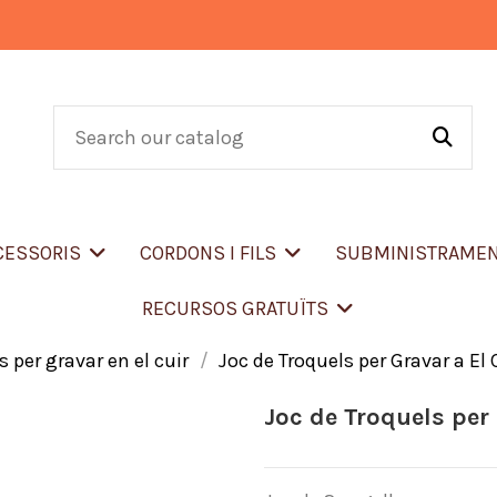
CCESSORIS
CORDONS I FILS
SUBMINISTRAME
RECURSOS GRATUÏTS
s per gravar en el cuir
Joc de Troquels per Gravar a El 
Joc de Troquels per 