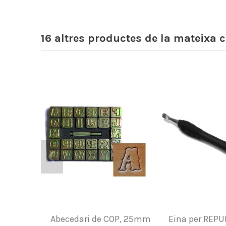
16 altres productes de la mateixa c
Abecedari de COP, 25mm
Eina per REPU