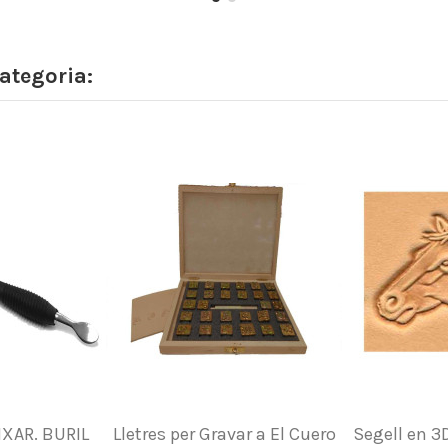
ategoria:
IXAR. BURIL
Lletres per Gravar a El Cuero
Segell en 3