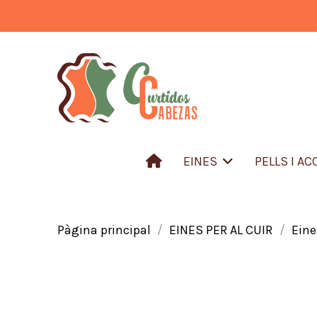
EINES
PELLS I A
Pàgina principal
EINES PER AL CUIR
Eine