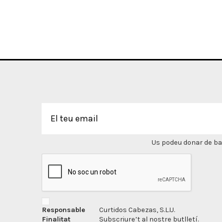
Us podeu donar de bai
Responsable
Curtidos Cabezas, S.L.U.
Finalitat
Subscriure’t al nostre butlletí.