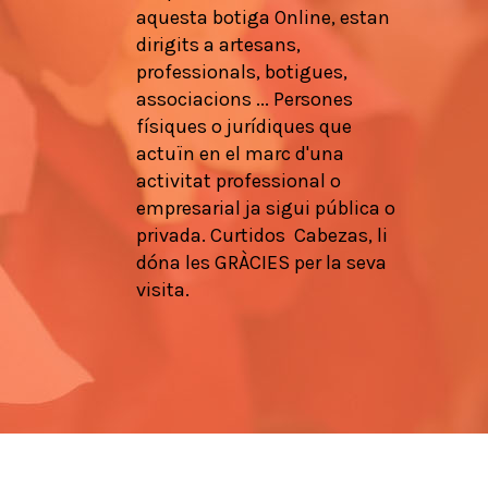
aquesta botiga
Online,
estan
dirigits a
artesans
,
professionals
, botigues,
associacions
...
Persones
físiques
o
jurídiques que
actuïn en
el marc d'una
activitat
professional
o
empresarial
ja
sigui pública
o
privada.
Curtidos
Cabezas,
li
dóna les
GRÀCIES
per la seva
visita.