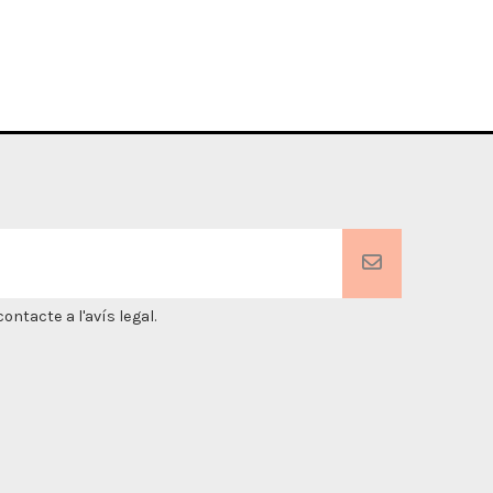
Grav
ntacte a l'avís legal.