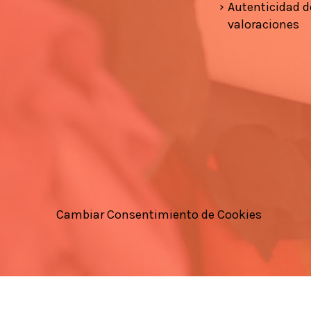
Autenticidad d
valoraciones
Cambiar Consentimiento de Cookies