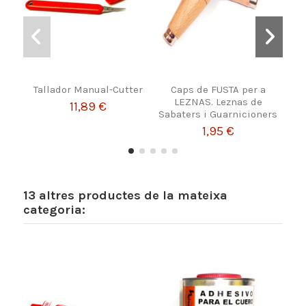
Tallador Manual-Cutter
Caps de FUSTA per a
LEZNAS. Leznas de
11,89 €
Sabaters i Guarnicioners
1,95 €
13 altres productes de la mateixa
categoria: