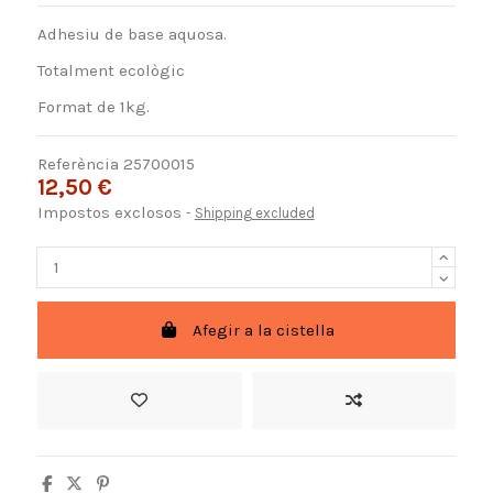
Adhesiu de base aquosa.
Totalment ecològic
Format de 1kg.
Referència
25700015
12,50 €
Impostos exclosos
Shipping excluded
Afegir a la cistella