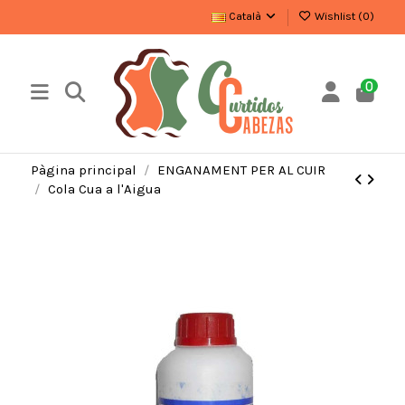
Català
Wishlist (
0
)
0
Pàgina principal
ENGANAMENT PER AL CUIR
Cola Cua a l'Aigua