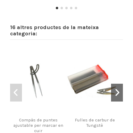
16 altres productes de la mateixa
categoria:
Compàs de puntes
Fulles de carbur de
Ru
ajustable per marcar en
Tungstè
cuir