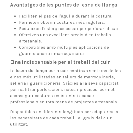
Avantatges de les puntes de lesna de llança
Faciliten el pas de l'agulla durant la costura.
Permeten obtenir costures més regulars.
Redueixen l'esforç necessari per perforar el cuir.
Ofereixen una excel·lent precisió en treballs
artesanals.
Compatibles amb múltiples aplicacions de
guarnicioneria i marroquineria.
Eina indispensable per al treball del cuir
La
lesna de llança per a cuir
continua sent una de les
eines més utilitzades en tallers de marroquineria,
selleria i guarnicioneria. Gràcies a la seva capacitat
per realitzar perforacions netes i precises, permet
aconseguir costures resistents i acabats
professionals en tota mena de projectes artesanals.
Disponibles en diferents longituds per adaptar-se a
les necessitats de cada treball i al gruix del cuir
utilitzat.