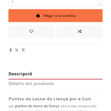
Afegir a la cistella
Descripció
Detalls del producte
Puntes de Lesna de Llança per a Cuir
Les
puntes de lesna de llança
són eines essencials