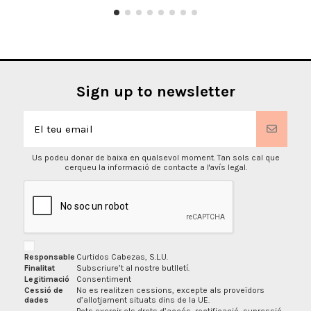
Sign up to newsletter
Us podeu donar de baixa en qualsevol moment. Tan sols cal que
cerqueu la informació de contacte a l'avís legal.
Responsable
Curtidos Cabezas, S.L.U.
Finalitat
Subscriure’t al nostre butlletí.
Legitimació
Consentiment
Cessió de
No es realitzen cessions, excepte als proveïdors
dades
d’allotjament situats dins de la UE.