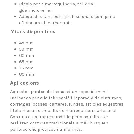
Ideals per a marroquineria, selleria i
guarnicioneria.
Adequades tant per a professionals com per a
aficionats al leathercraft.
Mides disponibles
45 mm
50 mm
60 mm
65 mm
75 mm
80 mm
Aplicacions
Aquestes puntes de lesna estan especialment
indicades per a la fabricació i reparació de cinturons,
corretges, bosses, carteres, fundes, articles eqüestres
i tota mena de treballs de marroquineria artesanal.
Són una eina imprescindible per a aquells que
realitzen costures tradicionals a mà i busquen
perforacions precises i uniformes.