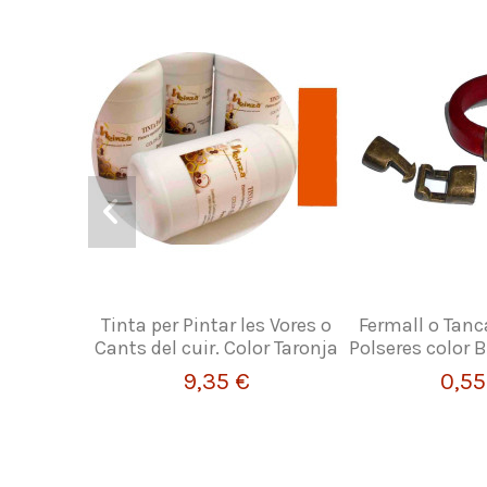
Tinta per Pintar les Vores o
Fermall o Tan
Cants del cuir. Color Taronja
Polseres color
9,35 €
0,55