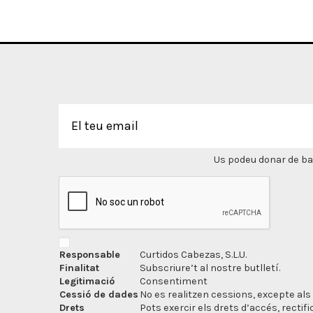
Us podeu donar de bai
Responsable
Curtidos Cabezas, S.L.U.
Finalitat
Subscriure’t al nostre butlletí.
Legitimació
Consentiment
Cessió de dades
No es realitzen cessions, excepte als 
Drets
Pots exercir els drets d’accés, rectifi