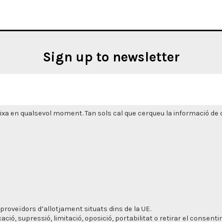
Sign up to newsletter
xa en qualsevol moment. Tan sols cal que cerqueu la informació de co
proveïdors d’allotjament situats dins de la UE.
cació, supressió, limitació, oposició, portabilitat o retirar el consen