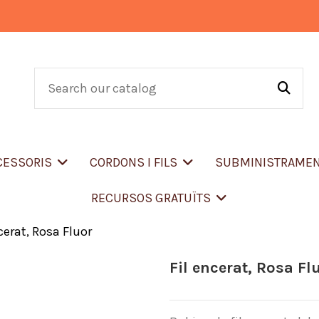
CCESSORIS
CORDONS I FILS
SUBMINISTRAME
RECURSOS GRATUÏTS
cerat, Rosa Fluor
Fil encerat, Rosa Fl