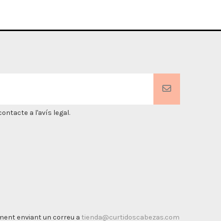
ntacte a l'avís legal.
timent enviant un correu a
tienda@curtidoscabezas.com