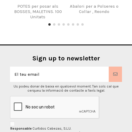
POTES per posar als
Abalori per a Polseres o
BOSSES, MALETINS. 100
Collar , Reondo
Unitats
Sign up to newsletter
Us podeu donar de baixa en qualsevol moment. Tan sols cal que
cerqueu la informació de contacte a l'avís legal.
Responsable
Curtidos Cabezas, S.L.U.