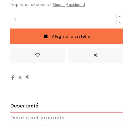
Impostos exclosos
Shipping excluded
Afegir a la cistella
Descripció
Detalls del producte