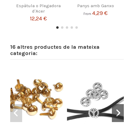
Espàtula o Plegadora
Panys amb Ganxo
d'Acer
4,29 €
From
12,24 €
16 altres productes de la mateixa
categoria: