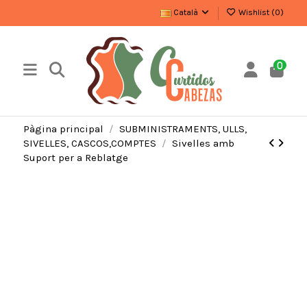
Català
Wishlist (
0
)
0
Pàgina principal
SUBMINISTRAMENTS, ULLS,
SIVELLES, CASCOS,COMPTES
Sivelles amb
Suport per a Reblatge