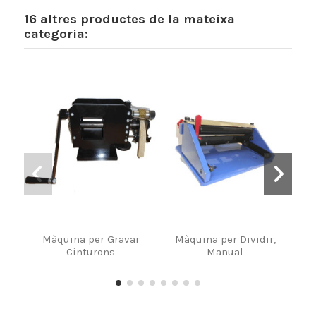
16 altres productes de la mateixa
categoria:
Màquina per Gravar
Màquina per Dividir,
Màq
Cinturons
Manual