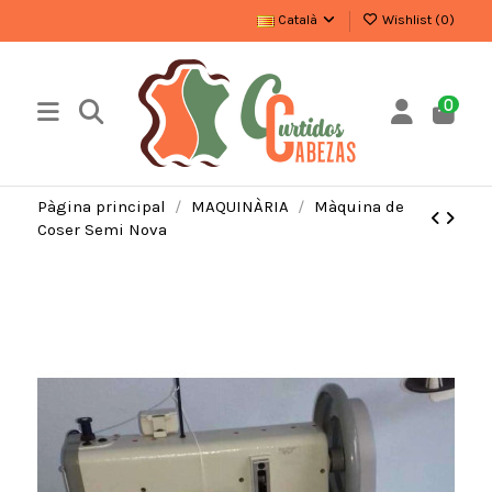
Català
Wishlist (
0
)
0
Pàgina principal
MAQUINÀRIA
Màquina de
Coser Semi Nova