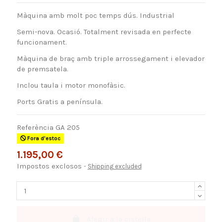
Màquina amb molt poc temps dús. Industrial
Semi-nova. Ocasió. Totalment revisada en perfecte
funcionament.
Màquina de braç amb triple arrossegament i elevador
de premsatela.
Inclou taula i motor monofàsic.
Ports Gratis a península.
Referència
GA 205
Fora d'estoc
1.195,00 €
Impostos exclosos
Shipping excluded
Afegir a la cistella