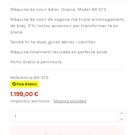
Màquina de cosir Adler. Ocasió. Model 69 373
Màquina de cosir de segona mà triple arrossegament,
de braç. S'hi inclou accessori per transformar-la en
plana.
També hi ha dues guies aèries i canilles.
Màquina totalment revisada en perfecte estat.
Ports Gratis a península.
Referència
69-373
Fora d'estoc
1.199,00 €
Impostos exclosos
Shipping excluded
Afegir a la cistella