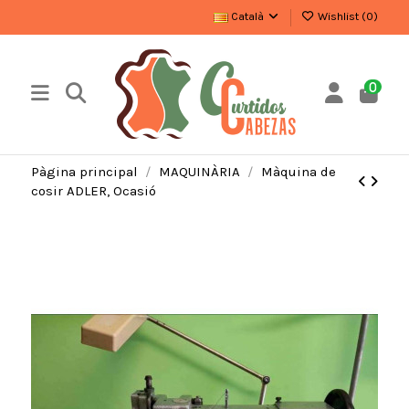
Català
Wishlist (
0
)
0
Pàgina principal
MAQUINÀRIA
Màquina de
cosir ADLER, Ocasió