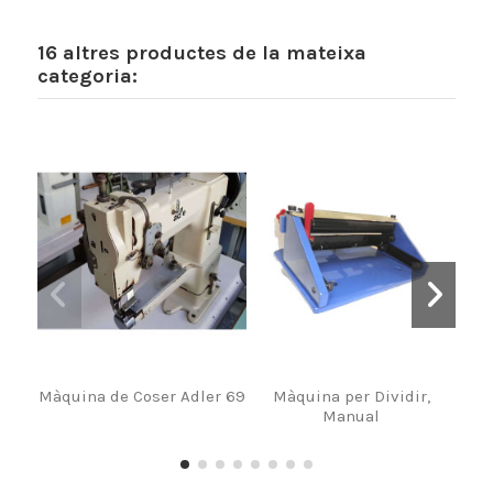
16 altres productes de la mateixa
categoria:
Màquina de Coser Adler 69
Màquina per Dividir,
Joc
Manual