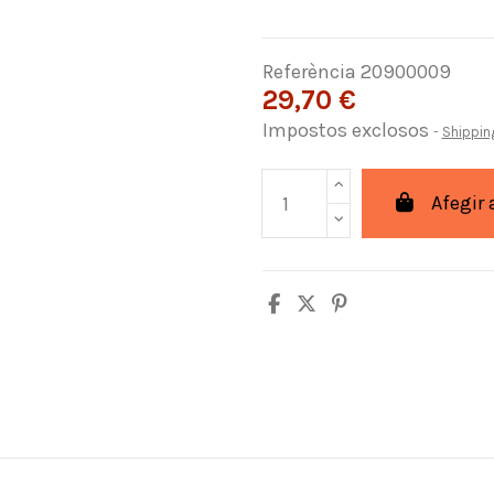
Referència
20900009
29,70 €
Impostos exclosos
Shippin
Afegir 