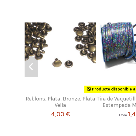
Producte disponible a
Reblons, Plata, Bronze, Plata
Tira de Vaquetill
Vella
Estampada M
4,00 €
1,
From