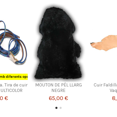
mb diferents opcions
a. Tira de cuir
MOUTON DE PÈL LLARG
Cuir Faldil
ULTICOLOR
NEGRE
Vaq
40 €
65,00 €
8