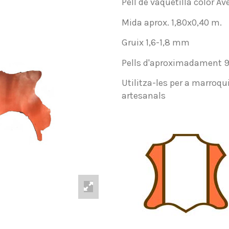
Pell de vaquetilla color Av
Mida aprox. 1,80x0,40 m.
Gruix 1,6-1,8 mm
Pells d'aproximadament 9
Utilitza-les per a marroqui
artesanals