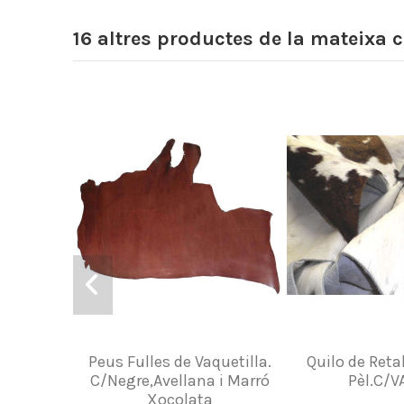
16 altres productes de la mateixa c
Peus Fulles de Vaquetilla.
Quilo de Ret
C/Negre,Avellana i Marró
Pèl.C/V
Xocolata