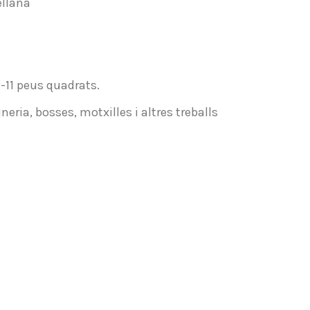
ellana
-11 peus quadrats.
neria, bosses, motxilles i altres treballs