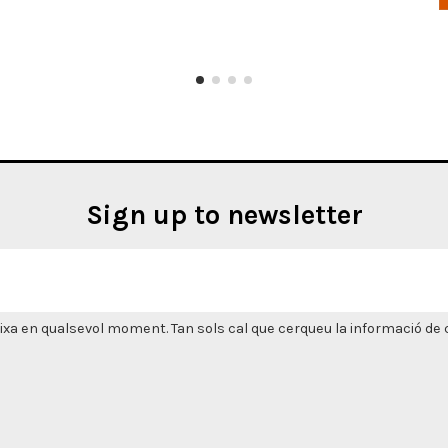
Sign up to newsletter
xa en qualsevol moment. Tan sols cal que cerqueu la informació de co