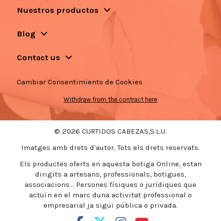
Nuestros productos
Blog
Contact us
Cambiar Consentimiento de Cookies
Withdraw from the contract here
© 2026 CURTIDOS CABEZAS,S.L.U.
Imatges amb drets d'autor. Tots els drets reservats.
Els productes oferts en aquesta botiga Online, estan
dirigits a artesans, professionals, botigues,
associacions... Persones físiques o jurídiques que
actuïn en el marc duna activitat professional o
empresarial ja sigui pública o privada.