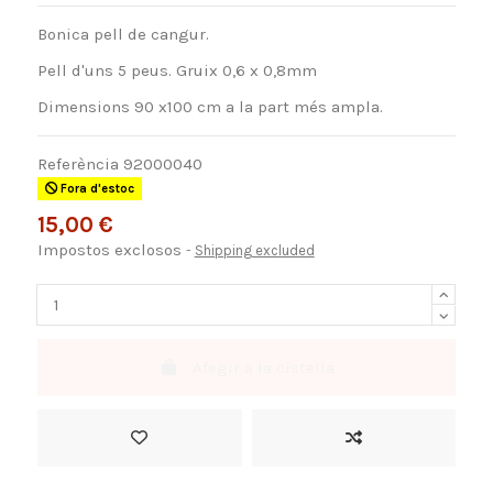
Bonica pell de cangur.
Pell d'uns 5 peus. Gruix 0,6 x 0,8mm
Dimensions 90 x100 cm a la part més ampla.
Referència
92000040
Fora d'estoc
15,00 €
Impostos exclosos
Shipping excluded
Afegir a la cistella