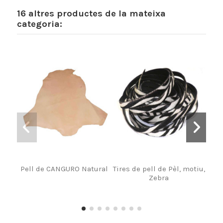
16 altres productes de la mateixa
categoria:
Pell de CANGURO Natural
Tires de pell de Pèl, motiu,
Cu
Zebra