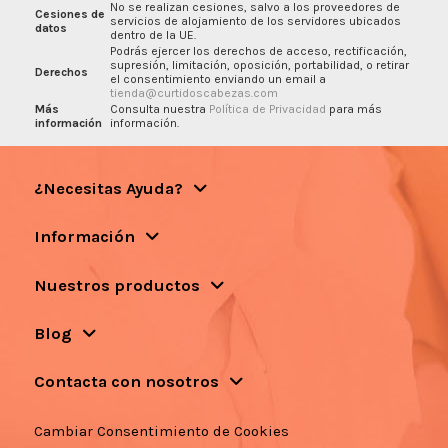
No se realizan cesiones, salvo a los proveedores de
Cesiones de
servicios de alojamiento de los servidores ubicados
datos
dentro de la UE.
Podrás ejercer los derechos de acceso, rectificación,
supresión, limitación, oposición, portabilidad, o retirar
Derechos
el consentimiento enviando un email a
tienda@curtidoscabezas.com
Más
Consulta nuestra
Política de Privacidad
para más
información
información.
¿Necesitas Ayuda?
Información
Nuestros productos
Blog
Contacta con nosotros
Cambiar Consentimiento de Cookies