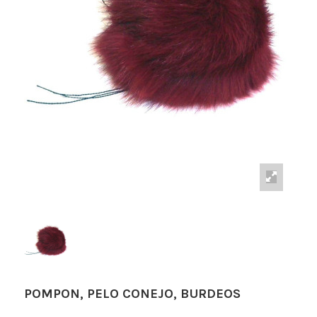
POMPON, PELO CONEJO, BURDEOS