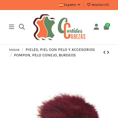
Español
Wishlist (
0
)
0
Inicio
PIELES, PIEL CON PELO Y ACCESORIOS
POMPON, PELO CONEJO, BURDEOS