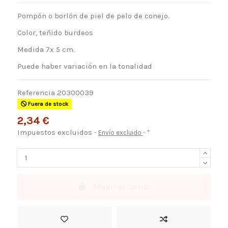
Pompón o borlón de piel de pelo de conejo.
Color, teñido burdeos
Medida 7x 5 cm.
Puede haber variación en la tonalidad
Referencia
20300039
Fuera de stock
2,34 €
Impuestos excluidos
Envío excluido
*
Añadir al carrito