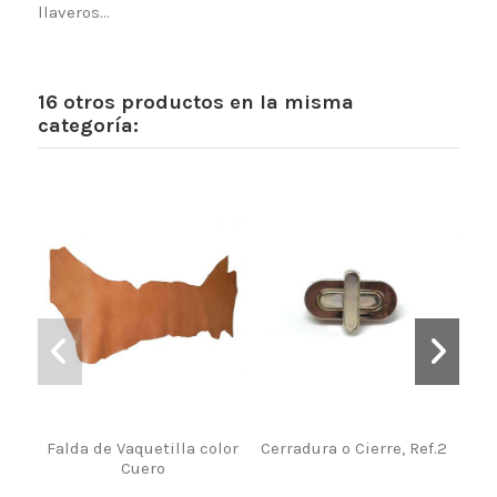
llaveros...
16 otros productos en la misma
categoría:
Falda de Vaquetilla color
Cerradura o Cierre, Ref.2
Ho
Cuero