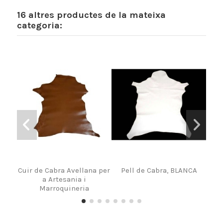
16 altres productes de la mateixa
categoria:
Cuir de Cabra Avellana per
Pell de Cabra, BLANCA
Mà
a Artesania i
GR
Marroquineria