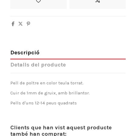
Descripció
Detalls del producte
Pell de poltre en color teula torrat.
Cuir de 1mm de gruix, amb brillantor.
Pells d'uns 12-14 peus quadrats
Clients que han vist aquest producte
també han comprat: