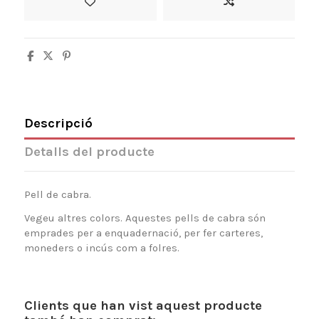
Descripció
Detalls del producte
Pell de cabra.
Vegeu altres colors. Aquestes pells de cabra són
emprades per a enquadernació, per fer carteres,
moneders o incús com a folres.
Clients que han vist aquest producte