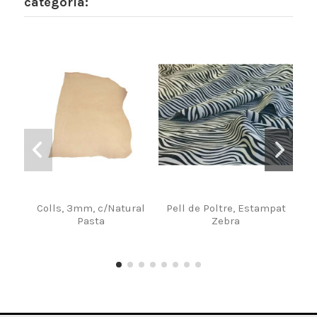
categoria:
Colls, 3mm, c/Natural
Pell de Poltre, Estampat
Pa
Pasta
Zebra