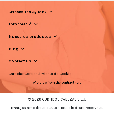
¿Necesitas Ayuda?
Informació
Nuestros productos
Blog
Contact us
Cambiar Consentimiento de Cookies
Withdraw from the contract here
© 2026 CURTIDOS CABEZAS,S.L.U.
Imatges amb drets d'autor. Tots els drets reservats.