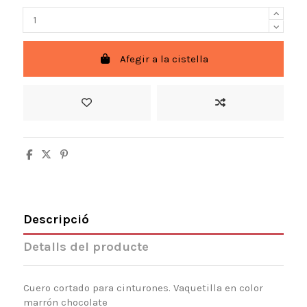
Afegir a la cistella
Descripció
Detalls del producte
Cuero cortado para cinturones. Vaquetilla en color
marrón chocolate