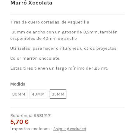
Marró Xocolata
Tiras de cuero cortadas, de vaquetilla
35mm de ancho con un grosor de 3,5mm, también
disponibles de 40mm de ancho
Utilízalas para hacer cinturones u otros proyectos.
Color marrón chocolate.
Estas tiras tienen un largo mínimo de 1,25 mt.
Medida
30MM
40MM
35MM
Referència
99812121
5,70 €
Impostos exclosos
Shipping excluded