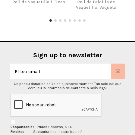
Pell de Vaquetilla i Eines
Pell de Faldilla de
Vaquetilla. Vaqueta
ENQ
Sign up to newsletter
Us podeu donar de baixa en qualsevol moment. Tan sols cal que
cerqueu la informació de contacte a l'avís legal.
Responsable
Curtidos Cabezas, S.L.U.
Finalitat
Subscriure’t al nostre butlletí.