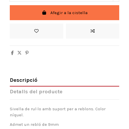
Afegir a la cistella
Descripció
Detalls del producte
Sivella de rul·lo amb suport per a reblons. Color
níquel.
Admet un rebló de 9mm