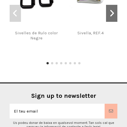
Sivelles de Rulo color
Sivella, REF.4
Negre
Sign up to newsletter
Us podeu donar de baixa en qualsevol moment. Tan sols cal que
cerqueu la informació de contacte a l'avís legal.