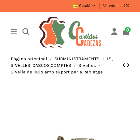
Català
Wishlist (
0
)
0
Pàgina principal
SUBMINISTRAMENTS, ULLS,
SIVELLES, CASCOS,COMPTES
Sivelles
Sivella de Rulo amb suport per a Reblatge