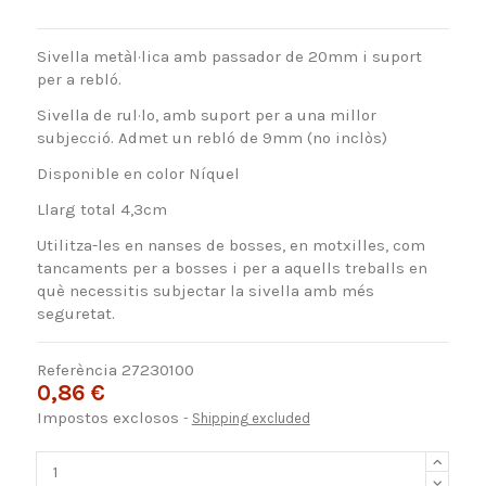
Sivella metàl·lica amb passador de 20mm i suport
per a rebló.
Sivella de rul·lo, amb suport per a una millor
subjecció. Admet un rebló de 9mm (no inclòs)
Disponible en color Níquel
Llarg total 4,3cm
Utilitza-les en nanses de bosses, en motxilles, com
tancaments per a bosses i per a aquells treballs en
què necessitis subjectar la sivella amb més
seguretat.
Referència
27230100
0,86 €
Impostos exclosos
Shipping excluded