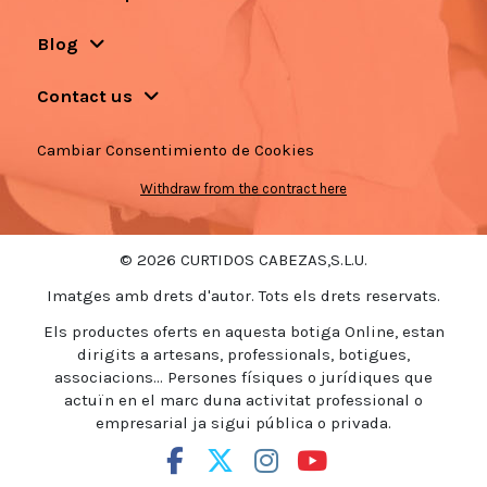
Blog
Contact us
Cambiar Consentimiento de Cookies
Withdraw from the contract here
© 2026 CURTIDOS CABEZAS,S.L.U.
Imatges amb drets d'autor. Tots els drets reservats.
Els productes oferts en aquesta botiga Online, estan
dirigits a artesans, professionals, botigues,
associacions... Persones físiques o jurídiques que
actuïn en el marc duna activitat professional o
empresarial ja sigui pública o privada.