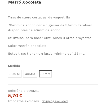
Marró Xocolata
Tiras de cuero cortadas, de vaquetilla
35mm de ancho con un grosor de 3,5mm, también
disponibles de 40mm de ancho
Utilízalas para hacer cinturones u otros proyectos.
Color marrón chocolate.
Estas tiras tienen un largo mínimo de 1,25 mt.
Medida
30MM
40MM
35MM
Referència
99812121
5,70 €
Impostos exclosos
Shipping excluded