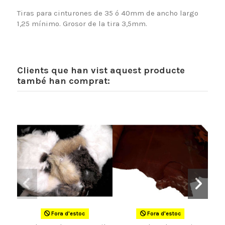
Tiras para cinturones de 35 ó 40mm de ancho largo
1,25 mínimo. Grosor de la tira 3,5mm.
Clients que han vist aquest producte
també han comprat:
Fora d'estoc
Fora d'estoc