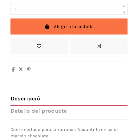
Afegir a la cistella
Descripció
Detalls del producte
Cuero cortado para cinturones. Vaquetilla en color
marrón chocolate