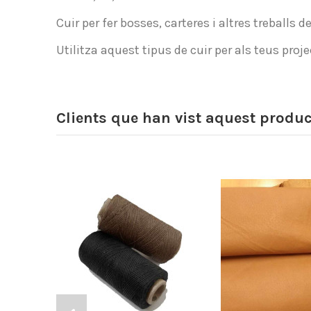
Cuir per fer bosses, carteres i altres treballs 
Utilitza aquest tipus de cuir per als teus proj
Clients que han vist aquest produ