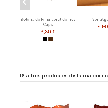
Bobina de Fil Encerat de Tres
Serratg
Caps
8,90
3,30 €
16 altres productes de la mateixa c