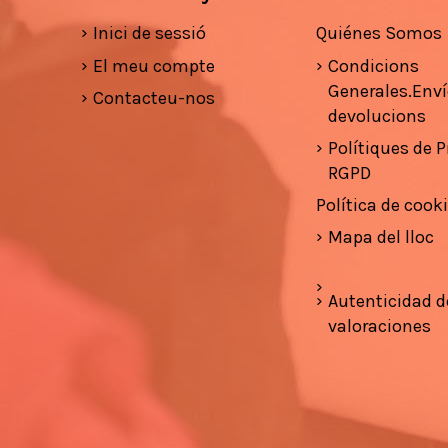
Inici de sessió
Quiénes Somos
El meu compte
Condicions
Generales.Enví
Contacteu-nos
devolucions
Polítiques de Pr
RGPD
Política de cook
Mapa del lloc
Autenticidad d
valoraciones