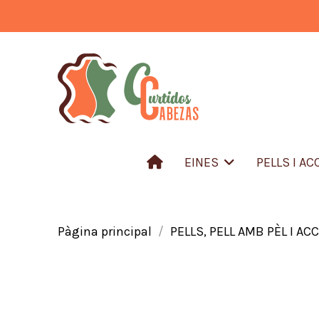
EINES
PELLS I A
Pàgina principal
PELLS, PELL AMB PÈL I AC