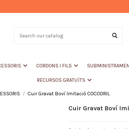
CCESSORIS
CORDONS I FILS
SUBMINISTRAME
RECURSOS GRATUÏTS
CESSORIS
Cuir Gravat Boví Imitació COCODRIL
Cuir Gravat Boví Im