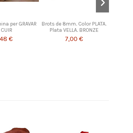
ina per GRAVAR
Brots de 8mm. Color PLATA.
MATADORS
l CUIR
Plata VELLA. BRONZE
,48 €
7,00 €