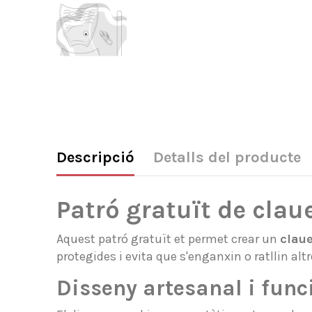
Descripció
Detalls del producte
Patró gratuït de clau
Aquest patró gratuït et permet crear un
claue
protegides i evita que s'enganxin o ratllin altr
Disseny artesanal i func