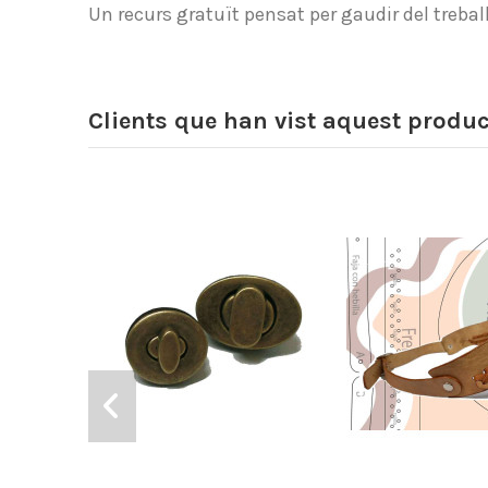
Un recurs gratuït pensat per gaudir del treball
Clients que han vist aquest produ