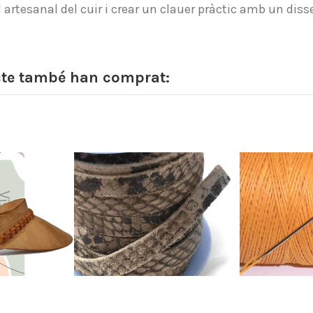
 artesanal del cuir i crear un clauer pràctic amb un diss
cte també han comprat: