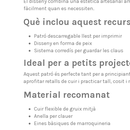
El disseny combina una estètica artesanal amb
fàcilment quan es necessiten.
Què inclou aquest recurs
Patró descarregable llest per imprimir
Disseny en forma de peix
Sistema corredís per guardar les claus
Ideal per a petits project
Aquest patró és perfecte tant per a principian
aprofitar retalls de cuir i practicar tall, cosit 
Material recomanat
Cuir flexible de gruix mitjà
Anella per clauer
Eines bàsiques de marroquineria