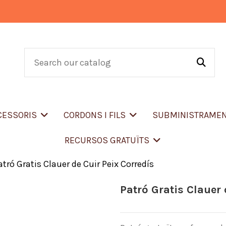
CCESSORIS
CORDONS I FILS
SUBMINISTRAME
RECURSOS GRATUÏTS
atró Gratis Clauer de Cuir Peix Corredís
Patró Gratis Clauer 