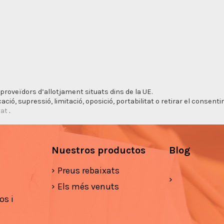
proveïdors d’allotjament situats dins de la UE.
cació, supressió, limitació, oposició, portabilitat o retirar el consen
tat
.
Nuestros productos
Blog
Preus rebaixats
Els més venuts
os i