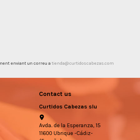
timent enviant un correu a
tienda@curtidoscabezas.com
Contact us
Curtidos Cabezas slu
Avda. de la Esperanza, 15
11600 Ubrique -Cádiz-