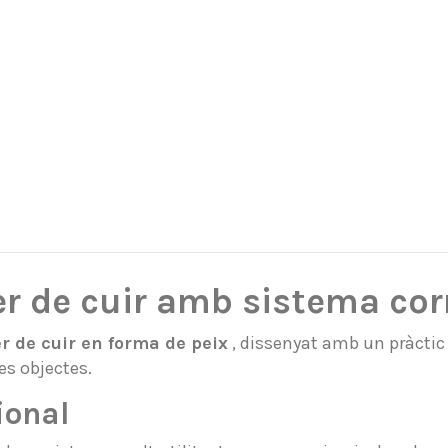
er de cuir amb sistema cor
r de cuir en forma de peix
, dissenyat amb un pràctic
es objectes.
ional