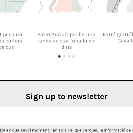
t per a un
Patró gratuït per fer una
Patró gratuït
na cartera
funda de cuir folrada per
Cavall
de cuir
dins
Sign up to newsletter
xa en qualsevol moment. Tan sols cal que cerqueu la informació de co