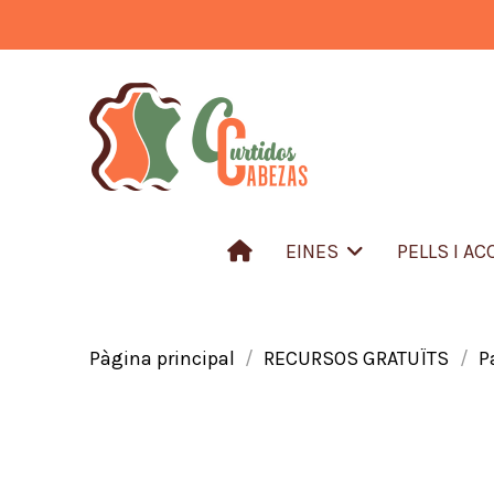
EINES
PELLS I A
Pàgina principal
RECURSOS GRATUÏTS
P