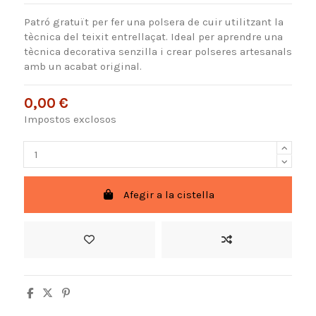
Patró gratuït per fer una polsera de cuir utilitzant la
tècnica del teixit entrellaçat. Ideal per aprendre una
tècnica decorativa senzilla i crear polseres artesanals
amb un acabat original.
0,00 €
Impostos exclosos
Afegir a la cistella