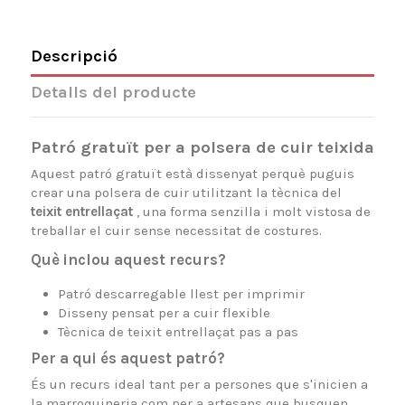
Descripció
Detalls del producte
Patró gratuït per a polsera de cuir teixida
Aquest patró gratuït està dissenyat perquè puguis
crear una polsera de cuir utilitzant la tècnica del
teixit entrellaçat
, una forma senzilla i molt vistosa de
treballar el cuir sense necessitat de costures.
Què inclou aquest recurs?
Patró descarregable llest per imprimir
Disseny pensat per a cuir flexible
Tècnica de teixit entrellaçat pas a pas
Per a qui és aquest patró?
És un recurs ideal tant per a persones que s'inicien a
la marroquineria com per a artesans que busquen