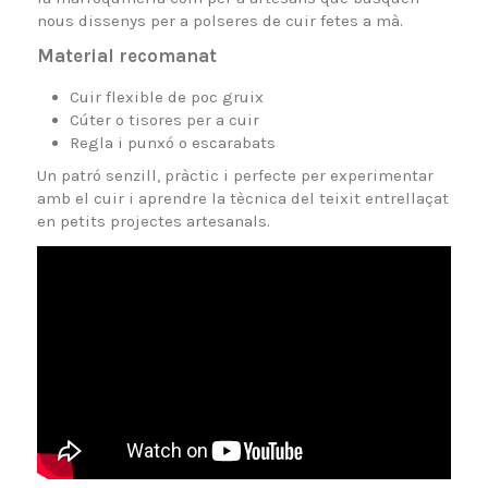
nous dissenys per a polseres de cuir fetes a mà.
Material recomanat
Cuir flexible de poc gruix
Cúter o tisores per a cuir
Regla i punxó o escarabats
Un patró senzill, pràctic i perfecte per experimentar
amb el cuir i aprendre la tècnica del teixit entrellaçat
en petits projectes artesanals.