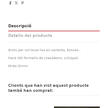
Descripció
Detalls del producte
Brots per col·locar-los en carteres, bosses...
Pack 100 fermalls de claudàtors. c/níquel.
Mida 12mm
Clients que han vist aquest producte
també han comprat: