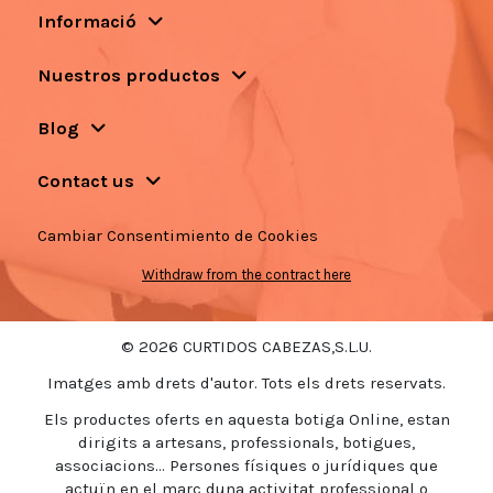
Informació
Nuestros productos
Blog
Contact us
Cambiar Consentimiento de Cookies
Withdraw from the contract here
© 2026 CURTIDOS CABEZAS,S.L.U.
Imatges amb drets d'autor. Tots els drets reservats.
Els productes oferts en aquesta botiga Online, estan
dirigits a artesans, professionals, botigues,
associacions... Persones físiques o jurídiques que
actuïn en el marc duna activitat professional o