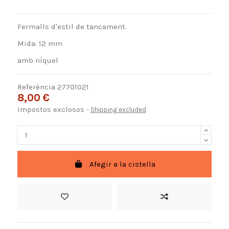
Fermalls d'estil de tancament.
Mida: 12 mm
amb níquel
Referència
27701021
8,00 €
Impostos exclosos
Shipping excluded
Afegir a la cistella