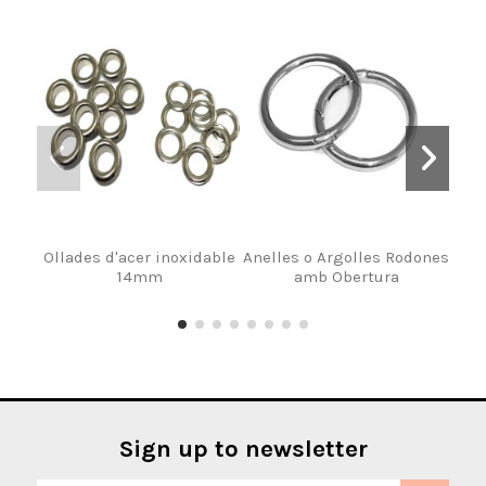
Ollades d'acer inoxidable
Anelles o Argolles Rodones
Joc
14mm
amb Obertura
Sign up to newsletter