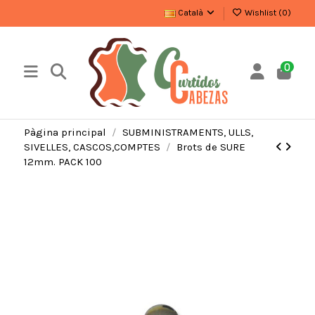
Català
Wishlist (
0
)
0
Pàgina principal
SUBMINISTRAMENTS, ULLS,
SIVELLES, CASCOS,COMPTES
Brots de SURE
12mm. PACK 100