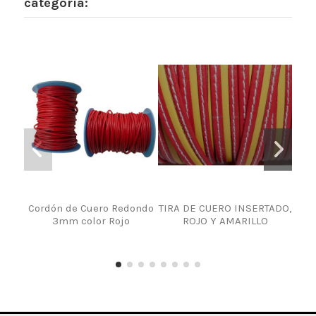
categoría:
Cordón de Cuero Redondo
TIRA DE CUERO INSERTADO,
Cor
3mm color Rojo
ROJO Y AMARILLO