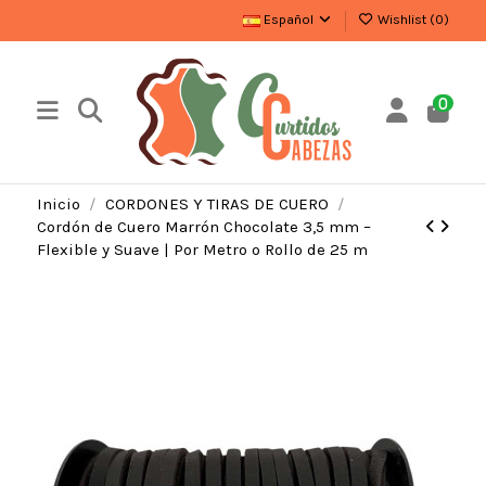
Español
Wishlist (
0
)
0
Inicio
CORDONES Y TIRAS DE CUERO
Cordón de Cuero Marrón Chocolate 3,5 mm –
Flexible y Suave | Por Metro o Rollo de 25 m