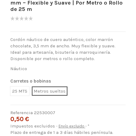
mm – Flexible y Suave | Por Metro o Rollo
de 25 m
Cordón náutico de cuero auténtico, color marrón
chocolate, 3,5 mm de ancho. Muy flexible y suave.
Ideal para artesanía, bisutería o marroquinería.
Disponible por metros o rollo completo.
Náutico
Carretes o bobinas
25 MTS
Metros sueltos
Referencia
22530007
0,50 €
Impuestos excluidos
Envío excluido
*
Plazo de entrega de 1 a 3 días hábiles península.