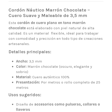
Cordón Náutico Marrón Chocolate –
Cuero Suave y Maleable de 3,5 mm
Este
cordón de cuero plano en tono marrón
chocolate
está elaborado con piel natural de alta
calidad. Es un material flexible, ideal para trabajar
con comodidad y precisión en todo tipo de creaciones
artesanales.
Detalles principales:
Ancho:
3,5 mm
Color:
Marrón chocolate (oscuro, elegante y
sobrio)
Material:
Cuero auténtico 100%
Presentación:
Por metros o rollo completo de 25
metros
Usos sugeridos:
Diseño de
accesorios como pulseras, collares o
llaveros