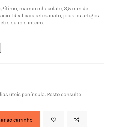
legítimo, marrom chocolate, 3,5 mm de
acio. Ideal para artesanato, joias ou artigos
tro ou rolo inteiro.
dias úteis península. Resto consulte
nar ao carrinho