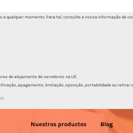
o a qualquer momento. Para tal, consulte a nossa informação de con
res de alojamento de servidores na UE.
etificação, apagamento, limitação, oposição, portabilidade ou retir
ade
.
Nuestros productos
Blog