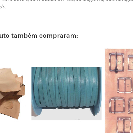
de.
oduto também compraram: