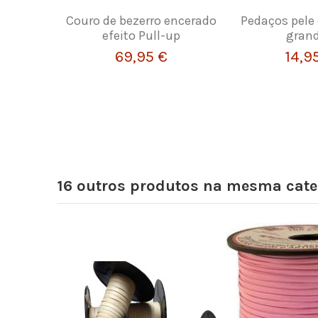
Couro de bezerro encerado
Pedaços pele 
efeito Pull-up
gran
69,95 €
14,9
16 outros produtos na mesma cate