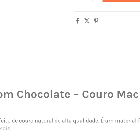
m Chocolate – Couro Maci
feito de couro natural de alta qualidade. É um material f
nais.