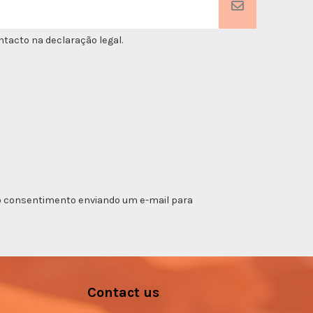
tacto na declaração legal.
ar o consentimento enviando um e-mail para
Contact us