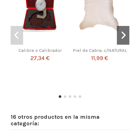
Calibre o Calibrador
Piel de Cabra, c/NATURAL
Ci
27,34 €
11,99 €
16 otros productos en la misma
categoría: