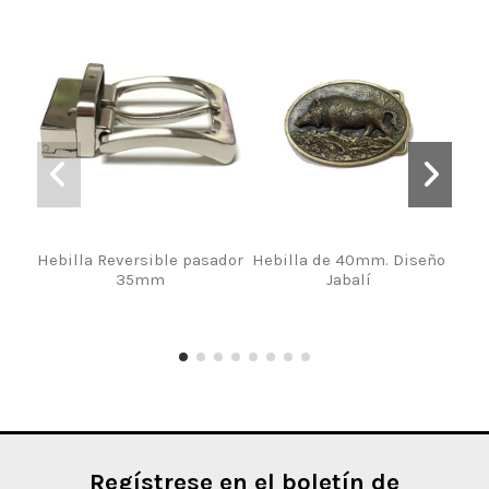
Hebilla Reversible pasador
Hebilla de 40mm. Diseño
Heb
35mm
Jabalí
Regístrese en el boletín de