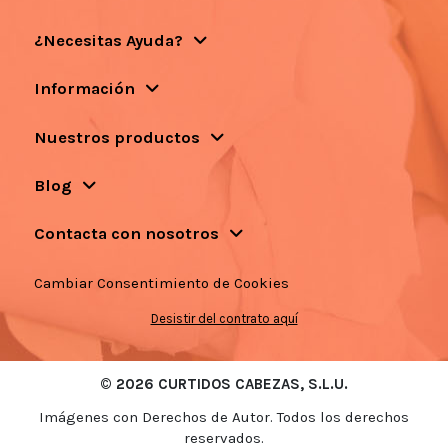
¿Necesitas Ayuda?
Información
Nuestros productos
Blog
Contacta con nosotros
Cambiar Consentimiento de Cookies
Desistir del contrato aquí
© 2026 CURTIDOS CABEZAS, S.L.U.
Imágenes con Derechos de Autor. Todos los derechos
reservados.