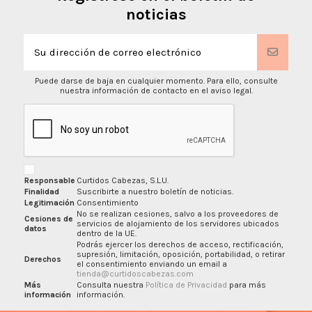
noticias
Puede darse de baja en cualquier momento. Para ello, consulte
nuestra información de contacto en el aviso legal.
Responsable
Curtidos Cabezas, S.L.U.
Finalidad
Suscribirte a nuestro boletín de noticias.
Legitimación
Consentimiento
No se realizan cesiones, salvo a los proveedores de
Cesiones de
servicios de alojamiento de los servidores ubicados
datos
dentro de la UE.
Podrás ejercer los derechos de acceso, rectificación,
supresión, limitación, oposición, portabilidad, o retirar
Derechos
el consentimiento enviando un email a
tienda@curtidoscabezas.com
Más
Consulta nuestra
Política de Privacidad
para más
información
información.