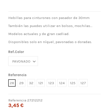
Hebillas para cinturones con pasador de 30mm
También las puedes utilizar en bolsos, mochilas...
Modelos actuales y de gran cadliad.
Disponibles solo en níquel, pavonadas o doradas.
Ref.Color
Referencia
28
29
32
121
123
124
125
127
Referencia
27212212
3,45 €