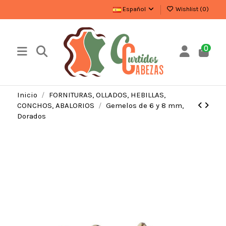
Español
Wishlist (
0
)
0
Inicio
FORNITURAS, OLLADOS, HEBILLAS,
CONCHOS, ABALORIOS
Gemelos de 6 y 8 mm,
Dorados