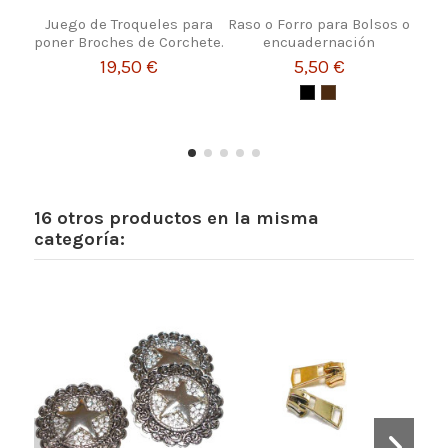
Juego de Troqueles para
Raso o Forro para Bolsos o
PA
poner Broches de Corchete.
encuadernación
BO
19,50 €
5,50 €
16 otros productos en la misma
categoría: