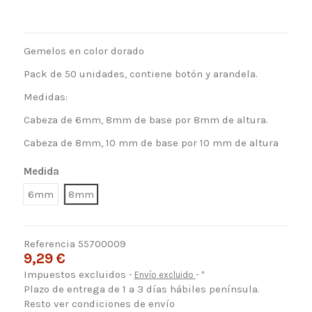
Gemelos en color dorado
Pack de 50 unidades, contiene botón y arandela.
Medidas:
Cabeza de 6mm, 8mm de base por 8mm de altura.
Cabeza de 8mm, 10 mm de base por 10 mm de altura
Medida
6mm
8mm
Referencia
55700009
9,29 €
Impuestos excluidos
Envío excluido
*
Plazo de entrega de 1 a 3 días hábiles península.
Resto ver condiciones de envío