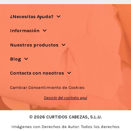
¿Necesitas Ayuda?
Información
Nuestros productos
Blog
Contacta con nosotros
Cambiar Consentimiento de Cookies
Desistir del contrato aquí
© 2026 CURTIDOS CABEZAS, S.L.U.
Imágenes con Derechos de Autor. Todos los derechos