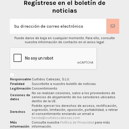
Regístrese en el boletín de
noticias
Puede darse de baja en cualquier momento. Para ello, consulte
nuestra información de contacto en el aviso legal.
Responsable
Curtidos Cabezas, S.L.U.
Finalidad
Suscribirte a nuestro boletín de noticias.
Legitimación
Consentimiento
No se realizan cesiones, salvo a los proveedores de
Cesiones de
servicios de alojamiento de los servidores ubicados
datos
dentro de la UE.
Podrás ejercer los derechos de acceso, rectificación,
supresión, limitación, oposición, portabilidad, o retirar
Derechos
el consentimiento enviando un email a
tienda@curtidoscabezas.com
Más
Consulta nuestra
Política de Privacidad
para más
información
información.