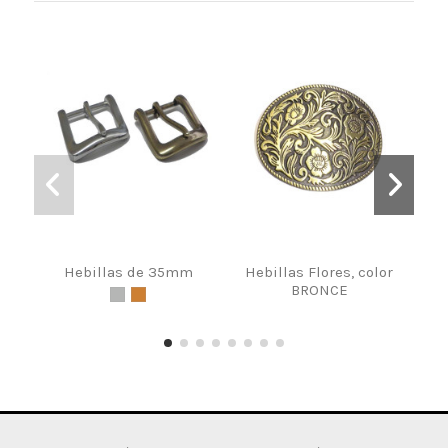
Hebillas de 35mm
Hebillas Flores, color
Heb
BRONCE