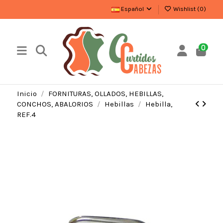
Español
Wishlist (
0
)
0
Inicio
FORNITURAS, OLLADOS, HEBILLAS,
CONCHOS, ABALORIOS
Hebillas
Hebilla,
REF.4