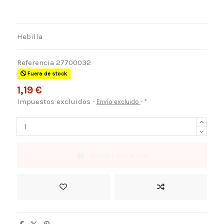
Hebilla
Referencia
27700032
Fuera de stock
1,19 €
Impuestos excluidos
Envío excluido
*
Añadir al carrito