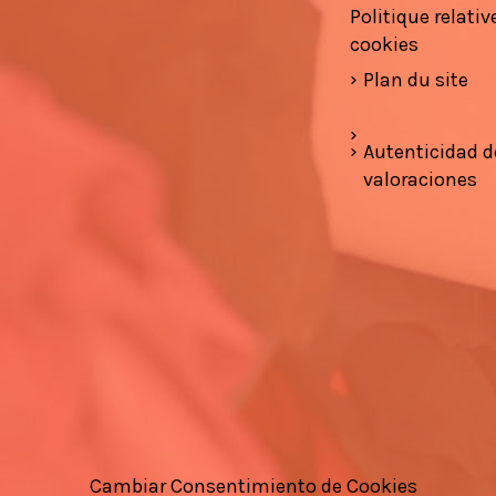
Politique relativ
cookies
Plan du site
Autenticidad d
valoraciones
Cambiar Consentimiento de Cookies