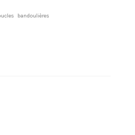
oucles
bandoulières