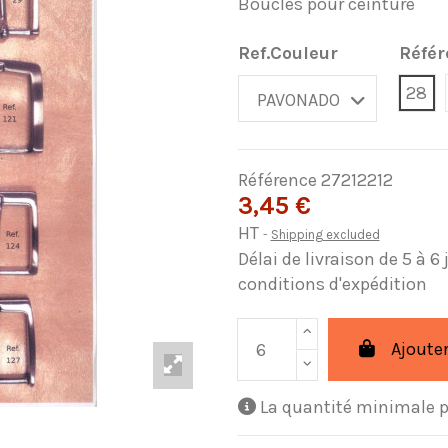
Boucles pour ceinture
Ref.Couleur
Référ
28
Référence
27212212
3,45 €
HT
Shipping excluded
Délai de livraison de 5 à 6
conditions d'expédition
Ajouter
La quantité minimale p