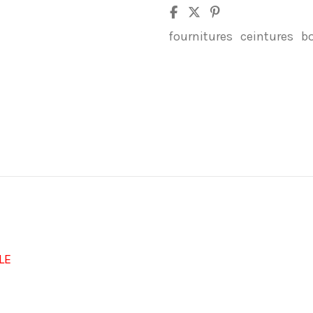
fournitures
ceintures
b
LE