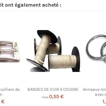
it ont également acheté :
colliers de
BANDES DE CUIR À COUDRE
Anneaux ro
en
avec 
0,55 €
From
 €
1