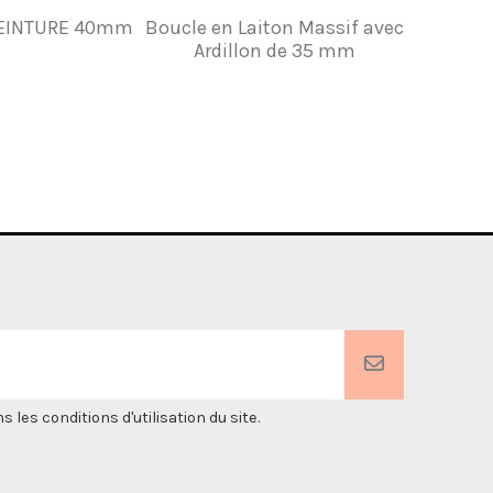
EINTURE 40mm
Boucle en Laiton Massif avec
BOUC
Ardillon de 35 mm
es conditions d'utilisation du site.