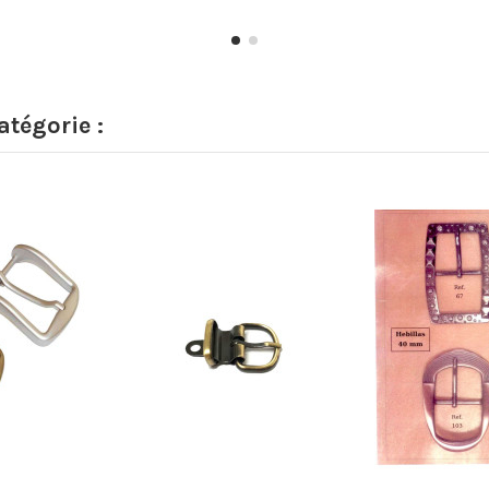
tégorie :