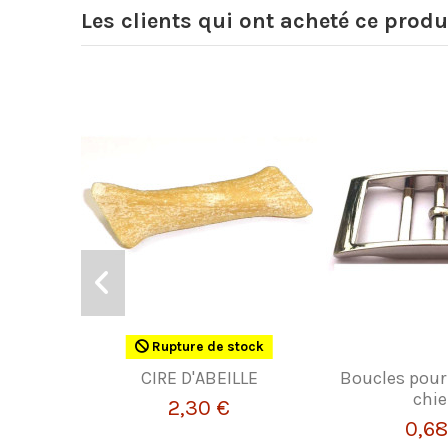
Les clients qui ont acheté ce produ
Rupture de stock
CIRE D'ABEILLE
Boucles pour 
chi
2,30 €
0,68