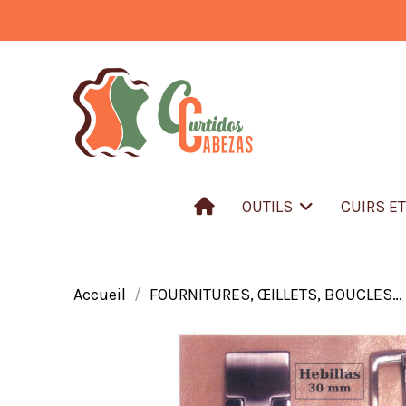
OUTILS
CUIRS E
Accueil
FOURNITURES, ŒILLETS, BOUCLES…