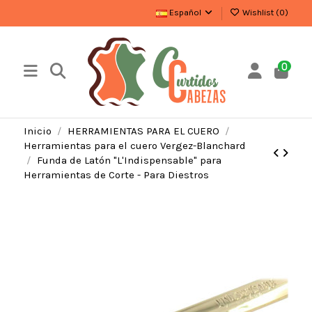
Español
Wishlist (
0
)
0
Inicio
HERRAMIENTAS PARA EL CUERO
Herramientas para el cuero Vergez-Blanchard
Funda de Latón "L'Indispensable" para
Herramientas de Corte - Para Diestros