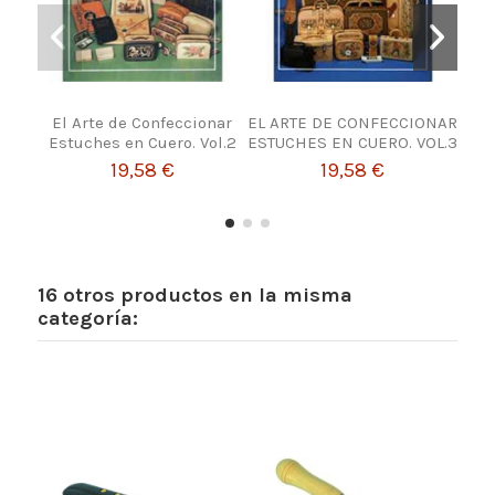
El Arte de Confeccionar
EL ARTE DE CONFECCIONAR
Ho
Estuches en Cuero. Vol.2
ESTUCHES EN CUERO. VOL.3
R
19,58 €
19,58 €
16 otros productos en la misma
categoría: