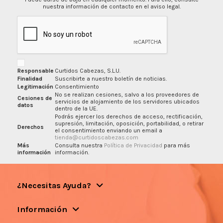
nuestra información de contacto en el aviso legal.
Responsable
Curtidos Cabezas, S.L.U.
Finalidad
Suscribirte a nuestro boletín de noticias.
Legitimación
Consentimiento
No se realizan cesiones, salvo a los proveedores de
Cesiones de
servicios de alojamiento de los servidores ubicados
datos
dentro de la UE.
Podrás ejercer los derechos de acceso, rectificación,
supresión, limitación, oposición, portabilidad, o retirar
Derechos
el consentimiento enviando un email a
tienda@curtidoscabezas.com
Más
Consulta nuestra
Política de Privacidad
para más
información
información.
¿Necesitas Ayuda?
Información