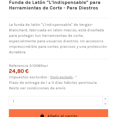
Funda de Latón "L'Indispensable" para
Herramientas de Corte - Para Diestros
La funda de latón "L'Indispensable" de Vergez-
Blanchard, fabricada en latón macizo, está diseñada
para proteger tus herramientas de corte,
especialmente para usuarios diestros. Un accesorio
imprescindible para cortes precisos y una protección
duradera.
Referencia
3.1006four
24,80 €
Impuestos excluidos
Envío excluido
*
Plazo de entrega de 1 a 3 días hábiles península.
Resto ver condiciones de envío
Añadir al carrito