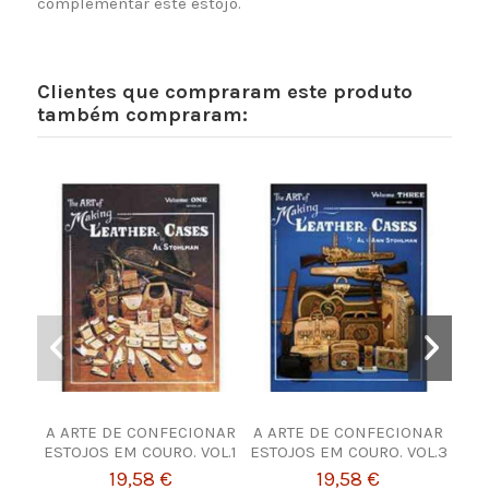
complementar este estojo.
Clientes que compraram este produto
também compraram:
A ARTE DE CONFECIONAR
A ARTE DE CONFECIONAR
TIN
ESTOJOS EM COURO. VOL.1
ESTOJOS EM COURO. VOL.3
19,58 €
19,58 €