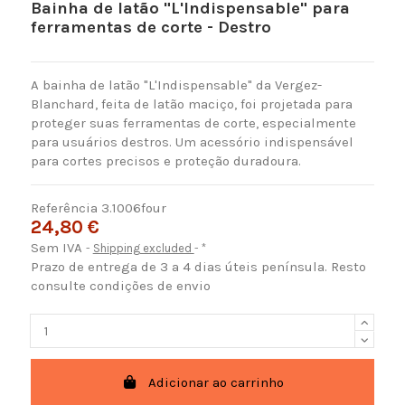
Bainha de latão "L'Indispensable" para
ferramentas de corte - Destro
A bainha de latão "L'Indispensable" da Vergez-
Blanchard, feita de latão maciço, foi projetada para
proteger suas ferramentas de corte, especialmente
para usuários destros. Um acessório indispensável
para cortes precisos e proteção duradoura.
Referência
3.1006four
24,80 €
Sem IVA
Shipping excluded
*
Prazo de entrega de 3 a 4 dias úteis península. Resto
consulte condições de envio
Adicionar ao carrinho