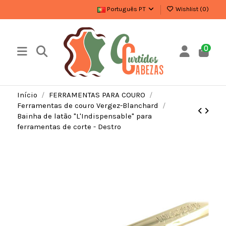
Português PT
Wishlist (
0
)
0
Início
FERRAMENTAS PARA COURO
Ferramentas de couro Vergez-Blanchard
Bainha de latão "L'Indispensable" para
ferramentas de corte - Destro