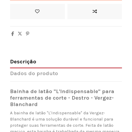
Descrição
Dados do produto
Bainha de latão "L'Indispensable" para
ferramentas de corte - Destro - Vergez-
Blanchard
A bainha de latão "L'Indispensable" da Vergez-
Blanchard é uma solução durável e funcional para
proteger suas ferramentas de corte. Feita de latão
maciço, esta bainha é trabalhada da mesma maneira