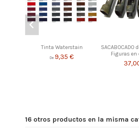
Tinta Waterstain
SACABOCADO de
Figuras en 
9,35 €
De
37,0
16 otros productos en la misma ca