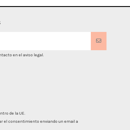
s
acto en el aviso legal.
ntro de la UE.
irar el consentimiento enviando un email a