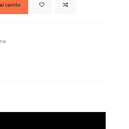
al carrito
ria