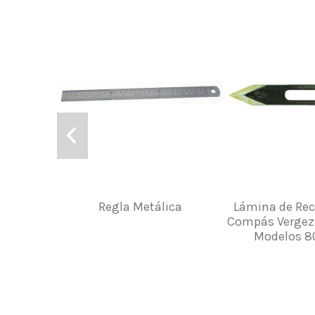
Regla Metálica
Lámina de Re
Compás Vergez
Modelos 8