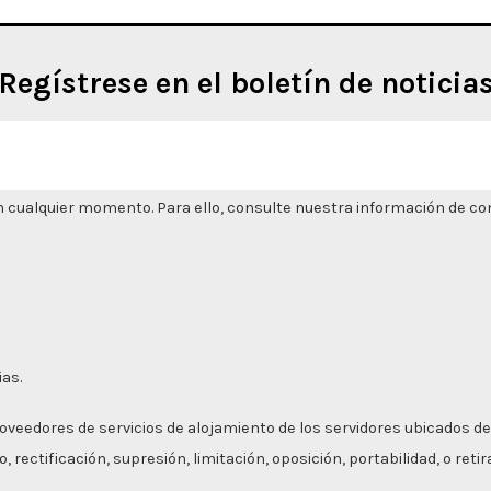
Regístrese en el boletín de noticia
 cualquier momento. Para ello, consulte nuestra información de cont
ias.
roveedores de servicios de alojamiento de los servidores ubicados de
 rectificación, supresión, limitación, oposición, portabilidad, o ret