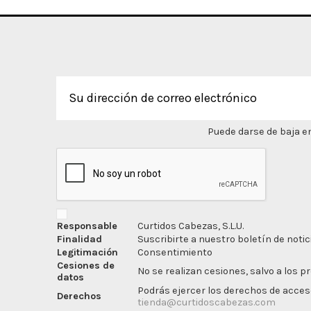
Puede darse de baja en
Responsable
Curtidos Cabezas, S.L.U.
Finalidad
Suscribirte a nuestro boletín de notic
Legitimación
Consentimiento
Cesiones de
No se realizan cesiones, salvo a los p
datos
Podrás ejercer los derechos de acceso,
Derechos
tienda@curtidoscabezas.com