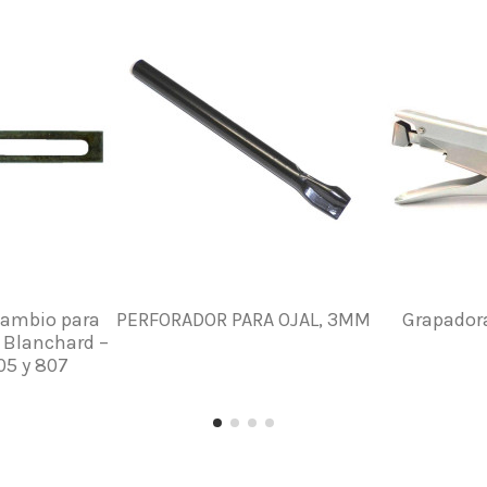
cambio para
PERFORADOR PARA OJAL, 3MM
Grapadora
 Blanchard –
05 y 807