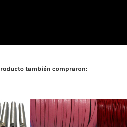
 producto también compraron: