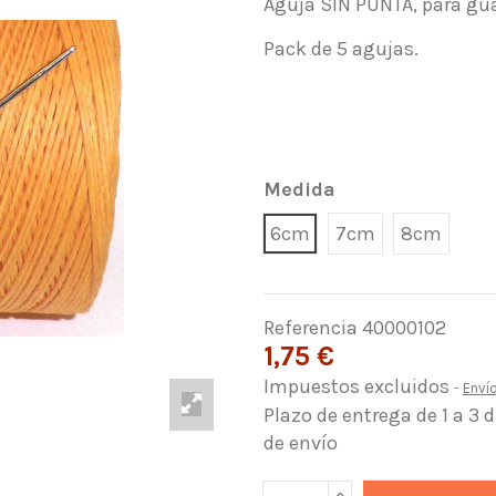
Aguja SIN PUNTA, para gua
Pack de 5 agujas.
Medida
6cm
7cm
8cm
Referencia
40000102
1,75 €
Impuestos excluidos
Enví
Plazo de entrega de 1 a 3 
de envío