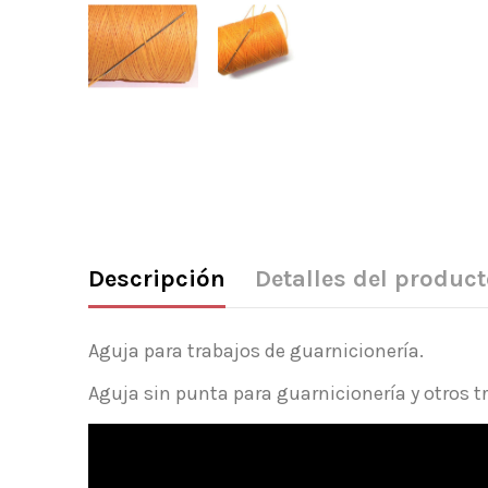
Descripción
Detalles del product
Aguja para trabajos de guarnicionería.
Aguja sin punta para guarnicionería y otros 