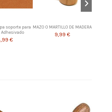
pa soporte para
MAZO O MARTILLO DE MADERA
Herramie
. Adhesivado
Bor
9,99 €
,99 €