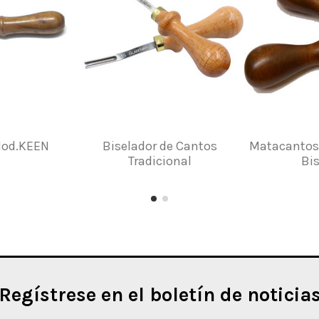
Mod.KEEN
Biselador de Cantos
Matacantos 
Tradicional
Bi
Regístrese en el boletín de noticia