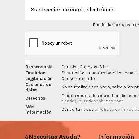
Puede darse de baja en
Responsable
Curtidos Cabezas, S.L.U.
Finalidad
Suscribirte a nuestro boletín de notic
Legitimación
Consentimiento
Cesiones de
No se realizan cesiones, salvo a los p
datos
Podrás ejercer los derechos de acceso,
Derechos
tienda@curtidoscabezas.com
Más
Consulta nuestra
Política de Privacid
información
¿Necesitas Ayuda?
Información