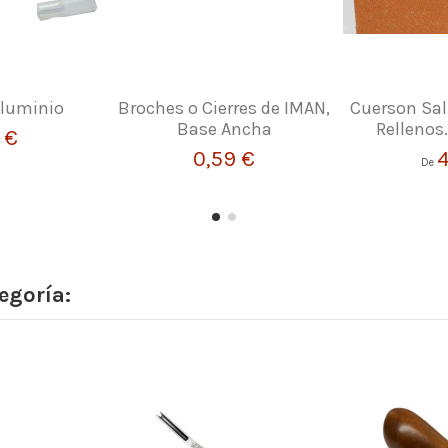
Aluminio
Broches o Cierres de IMAN,
Cuerson Sal
Base Ancha
Rellenos
 €
0,59 €
4
De
egoría: