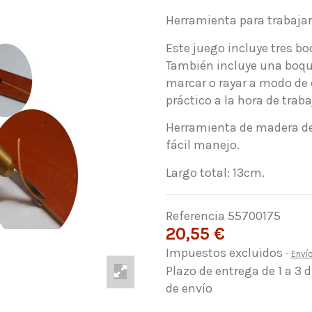
Herramienta para trabajar 
Este juego incluye tres bo
También incluye una boquil
marcar o rayar a modo de
práctico a la hora de traba
Herramienta de madera de
fácil manejo.
Largo total: 13cm.
Referencia
55700175
20,55 €
Impuestos excluidos
Enví
Plazo de entrega de 1 a 3 
de envío