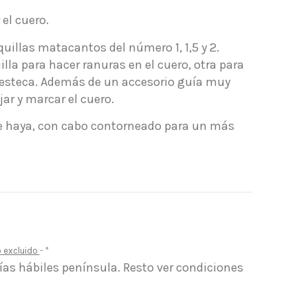
el cuero.
quillas matacantos del número 1, 1,5 y 2.
la para hacer ranuras en el cuero, otra para
 esteca. Además de un accesorio guía muy
jar y marcar el cuero.
 haya, con cabo contorneado para un más
o excluido
*
días hábiles península. Resto ver condiciones