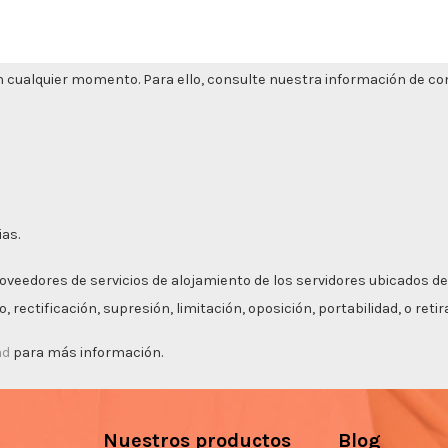
 cualquier momento. Para ello, consulte nuestra información de cont
ias.
roveedores de servicios de alojamiento de los servidores ubicados de
 rectificación, supresión, limitación, oposición, portabilidad, o ret
ad
para más información.
Nuestros productos
Blog