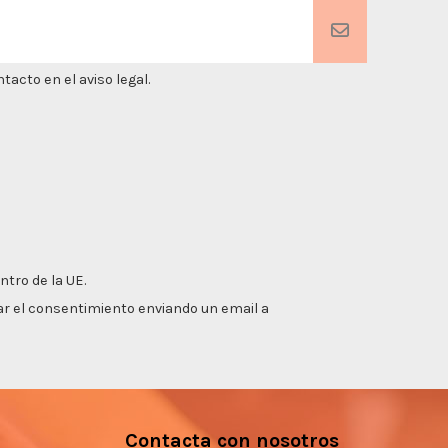
acto en el aviso legal.
ntro de la UE.
irar el consentimiento enviando un email a
Contacta con nosotros