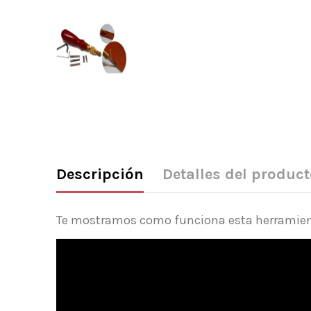
Descripción
Detalles del product
Te mostramos como funciona esta herramien