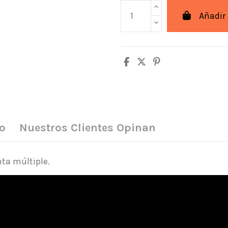
Añadir 
o
Nuestros Clientes Opinan
ta múltiple.