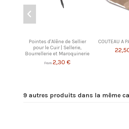
Pointes d'Alêne de Sellier
COUTEAU A P
pour le Cuir | Sellerie,
22,5
Bourrellerie et Maroquinerie
2,30 €
From
9 autres produits dans la même ca