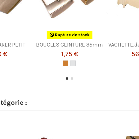
Rupture de stock
ARER PETIT
BOUCLES CEINTURE 35mm
VACHETTE.de
0 €
1,75 €
56
tégorie :