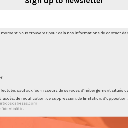
Sign up to newsletter
 moment. Vous trouverez pour cela nos informations de contact dans l
r.
ectuée, sauf aux fournisseurs de services d’hébergement situés da
’accès, de rectification, de suppression, de limitation, d’opposition
rtidoscabezas.com
nfidentialité
.