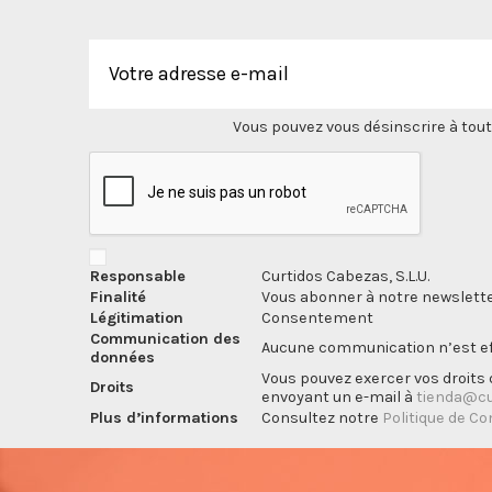
Vous pouvez vous désinscrire à tout
Responsable
Curtidos Cabezas, S.L.U.
Finalité
Vous abonner à notre newslette
Légitimation
Consentement
Communication des
Aucune communication n’est eff
données
Vous pouvez exercer vos droits d
Droits
envoyant un e-mail à
tienda@cu
Plus d’informations
Consultez notre
Politique de Co