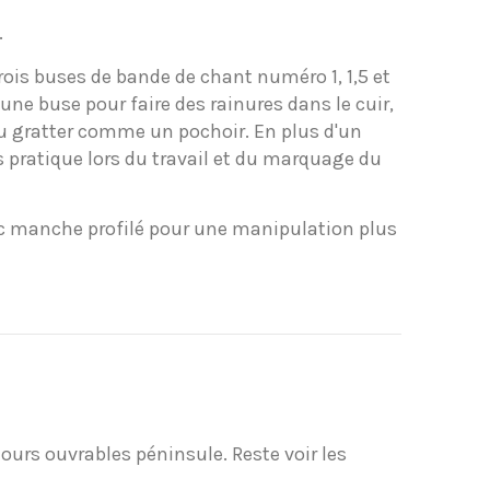
.
is buses de bande de chant numéro 1, 1,5 et
ne buse pour faire des rainures dans le cuir,
u gratter comme un pochoir. En plus d'un
s pratique lors du travail et du marquage du
vec manche profilé pour une manipulation plus
 jours ouvrables péninsule. Reste voir les