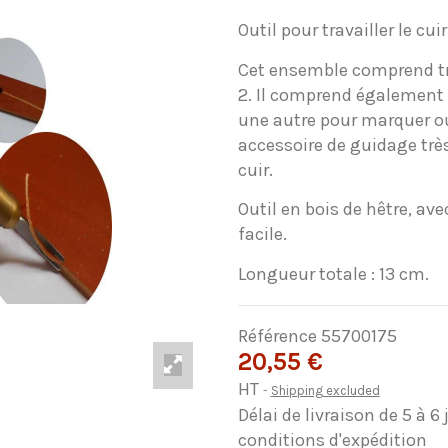
Outil pour travailler le cuir
Cet ensemble comprend tro
2. Il comprend également u
une autre pour marquer o
accessoire de guidage trè
cuir.
Outil en bois de hêtre, a
facile.
Longueur totale : 13 cm.
Référence
55700175
20,55 €
HT
Shipping excluded
Délai de livraison de 5 à 6
conditions d'expédition