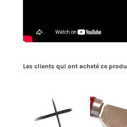
</ div>
Les clients qui ont acheté ce produ