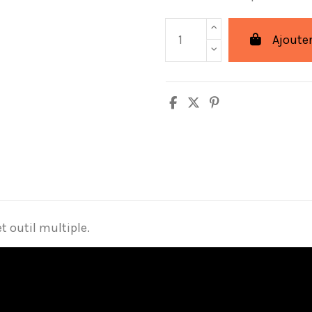
Ajouter
outil multiple.