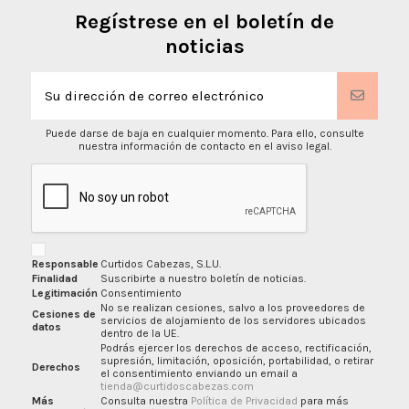
Regístrese en el boletín de
noticias
Puede darse de baja en cualquier momento. Para ello, consulte
nuestra información de contacto en el aviso legal.
Responsable
Curtidos Cabezas, S.L.U.
Finalidad
Suscribirte a nuestro boletín de noticias.
Legitimación
Consentimiento
No se realizan cesiones, salvo a los proveedores de
Cesiones de
servicios de alojamiento de los servidores ubicados
datos
dentro de la UE.
Podrás ejercer los derechos de acceso, rectificación,
supresión, limitación, oposición, portabilidad, o retirar
Derechos
el consentimiento enviando un email a
tienda@curtidoscabezas.com
Más
Consulta nuestra
Política de Privacidad
para más