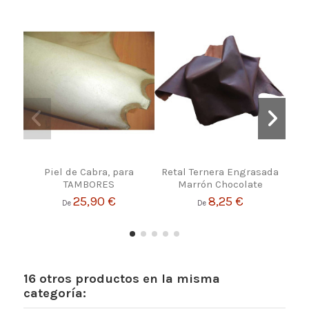
Piel de Cabra, para
Retal Ternera Engrasada
TAMBORES
Marrón Chocolate
25,90 €
8,25 €
De
De
16 otros productos en la misma
categoría: