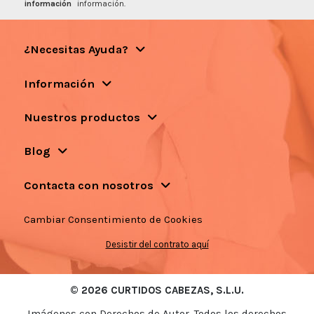
información
información.
¿Necesitas Ayuda?
Información
Nuestros productos
Blog
Contacta con nosotros
Cambiar Consentimiento de Cookies
Desistir del contrato aquí
© 2026 CURTIDOS CABEZAS, S.L.U.
Imágenes con Derechos de Autor. Todos los derechos