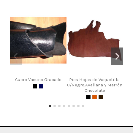
Cuero Vacuno Grabado
Pies Hojas de Vaquetilla.
Piel
C/Negro,Avellana y Marrón
Pa
Chocolate