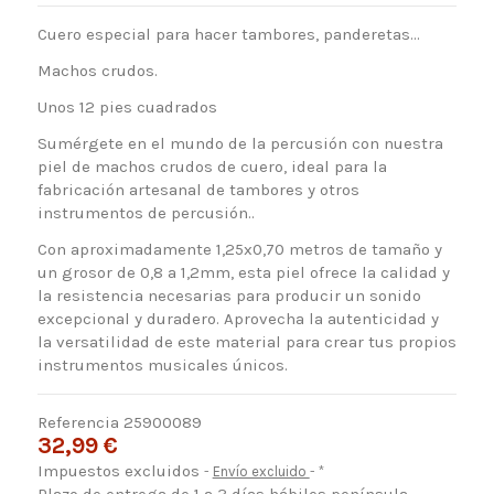
Cuero especial para hacer tambores, panderetas...
Machos crudos.
Unos 12 pies cuadrados
Sumérgete en el mundo de la percusión con nuestra
piel de machos crudos de cuero, ideal para la
fabricación artesanal de tambores y otros
instrumentos de percusión..
Con aproximadamente 1,25x0,70 metros de tamaño y
un grosor de 0,8 a 1,2mm, esta piel ofrece la calidad y
la resistencia necesarias para producir un sonido
excepcional y duradero. Aprovecha la autenticidad y
la versatilidad de este material para crear tus propios
instrumentos musicales únicos.
Referencia
25900089
32,99 €
Impuestos excluidos
Envío excluido
*