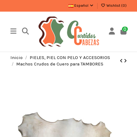
Español
Wishlist (
0
)
0
Inicio
PIELES, PIEL CON PELO Y ACCESORIOS
Machos Crudos de Cuero para TAMBORES