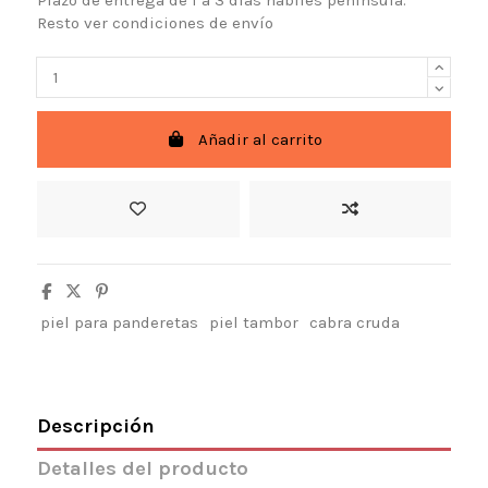
Plazo de entrega de 1 a 3 días hábiles península.
Resto ver condiciones de envío
Añadir al carrito
piel para panderetas
piel tambor
cabra cruda
Descripción
Detalles del producto