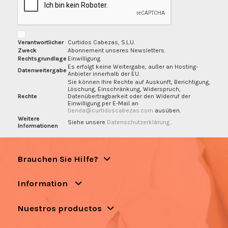
Verantwortlicher
Curtidos Cabezas, S.L.U.
Zweck
Abonnement unseres Newsletters.
Rechtsgrundlage
Einwilligung
Es erfolgt keine Weitergabe, außer an Hosting-
Datenweitergabe
Anbieter innerhalb der EU.
Sie können Ihre Rechte auf Auskunft, Berichtigung,
Löschung, Einschränkung, Widerspruch,
Rechte
Datenübertragbarkeit oder den Widerruf der
Einwilligung per E-Mail an
tienda@curtidoscabezas.com
ausüben.
Weitere
Siehe unsere
Datenschutzerklärung
.
Informationen
Brauchen Sie Hilfe?
Information
Nuestros productos