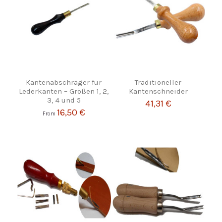
Kantenabschräger für
Traditioneller
Lederkanten – Größen 1, 2,
Kantenschneider
3, 4 und 5
41,31 €
16,50 €
From