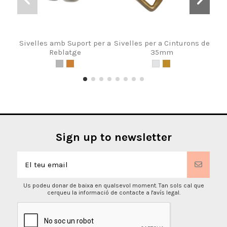
Sivelles amb Suport per a
Sivelles per a Cinturons de
Siv
Reblatge
35mm
Sign up to newsletter
Us podeu donar de baixa en qualsevol moment. Tan sols cal que
cerqueu la informació de contacte a l'avís legal.