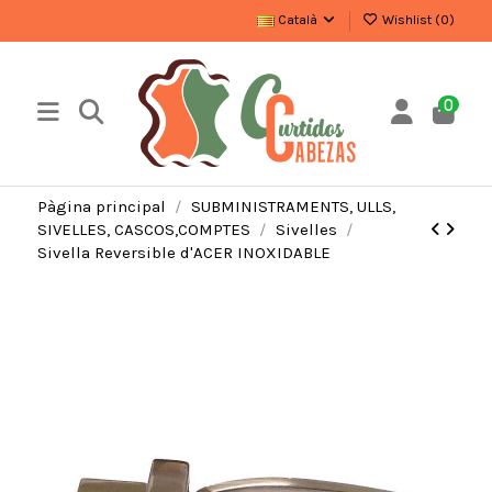
Català
Wishlist (
0
)
0
Pàgina principal
SUBMINISTRAMENTS, ULLS,
SIVELLES, CASCOS,COMPTES
Sivelles
Sivella Reversible d'ACER INOXIDABLE