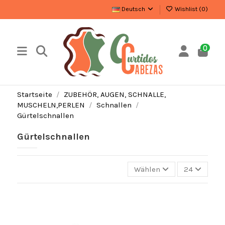
Deutsch
Wishlist (
0
)
0
Startseite
ZUBEHÖR, AUGEN, SCHNALLE,
MUSCHELN,PERLEN
Schnallen
Gürtelschnallen
Gürtelschnallen
Wählen
24