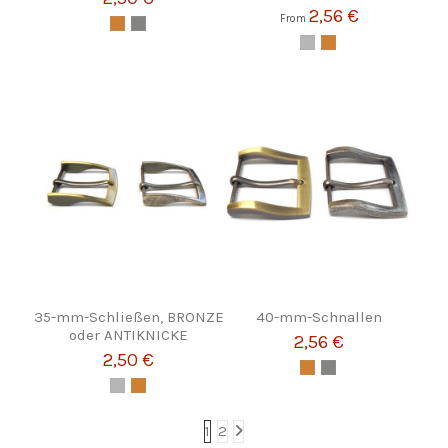
2,56 €
From
35-mm-Schließen, BRONZE
40-mm-Schnallen
oder ANTIKNICKE
2,56 €
2,50 €
1
2