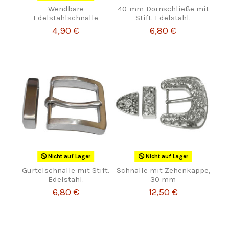
Wendbare
40-mm-Dornschließe mit
Edelstahlschnalle
Stift. Edelstahl.
4,90 €
6,80 €
Nicht auf Lager
Nicht auf Lager
Gürtelschnalle mit Stift.
Schnalle mit Zehenkappe,
Edelstahl.
30 mm
6,80 €
12,50 €