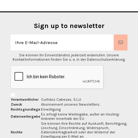
Sign up to newsletter
Sie können Ihr Einverständnis jederzeit widerrufen. Unsere
Kontaktinformationen finden Sie u. a. in der Datenschutzerklärung.
Verantwortlicher
Curtidos Cabezas, S.L.U.
Zweck
Abonnement unseres Newsletters.
Rechtsgrundlage
Einwilligung
Es erfolgt keine Weitergabe, außer an Hosting-
Datenweitergabe
Anbieter innerhalb der EU.
Sie können Ihre Rechte auf Auskunft, Berichtigung,
Löschung, Einschränkung, Widerspruch,
Rechte
Datenübertragbarkeit oder den Widerruf der
Einwilligung per E-Mail an