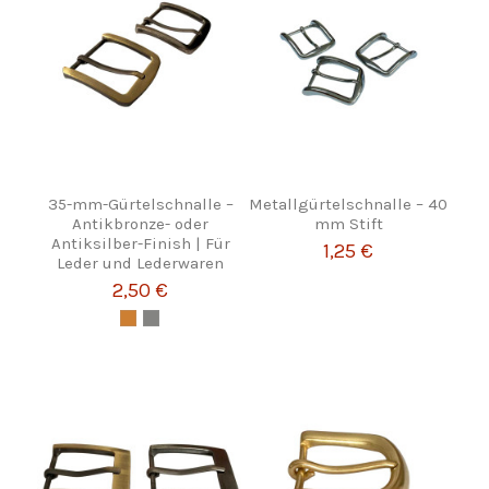
35-mm-Gürtelschnalle –
Metallgürtelschnalle – 40
Antikbronze- oder
mm Stift
Antiksilber-Finish | Für
1,25 €
Leder und Lederwaren
2,50 €