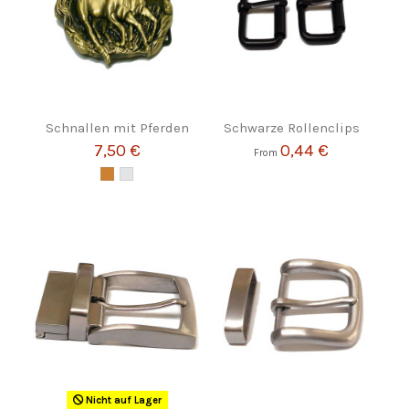
Schnallen mit Pferden
Schwarze Rollenclips
7,50 €
0,44 €
From
Nicht auf Lager