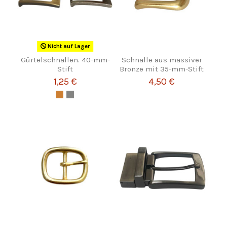
Nicht auf Lager
Gürtelschnallen. 40-mm-
Schnalle aus massiver
Stift
Bronze mit 35-mm-Stift
1,25 €
4,50 €