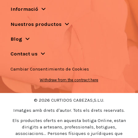
Informació
Nuestros productos
Blog
Contact us
Cambiar Consentimiento de Cookies
Withdraw from the contract here
© 2026 CURTIDOS CABEZAS,S.L.U.
Imatges amb drets d'autor. Tots els drets reservats.
Els productes oferts en aquesta botiga Online, estan
dirigits a artesans, professionals, botigues,
associacions... Persones físiques o jurídiques que