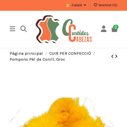
Català
Wishlist (
0
)
0
Pàgina principal
CUIR PER CONFECCIÓ
Pompons Pèl de Conill, Groc