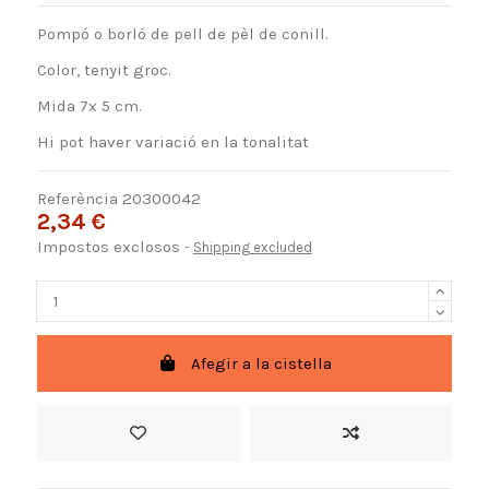
Pompó o borló de pell de pèl de conill.
Color, tenyit groc.
Mida 7x 5 cm.
Hi pot haver variació en la tonalitat
Referència
20300042
2,34 €
Impostos exclosos
Shipping excluded
Afegir a la cistella