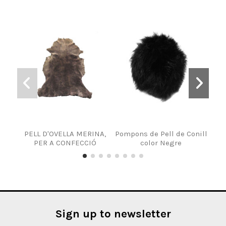
PELL D'OVELLA MERINA,
Pompons de Pell de Conill
Pomp
PER A CONFECCIÓ
color Negre
Sign up to newsletter