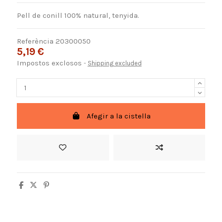
Pell de conill 100% natural, tenyida.
Referència
20300050
5,19 €
Impostos exclosos
Shipping excluded
Afegir a la cistella