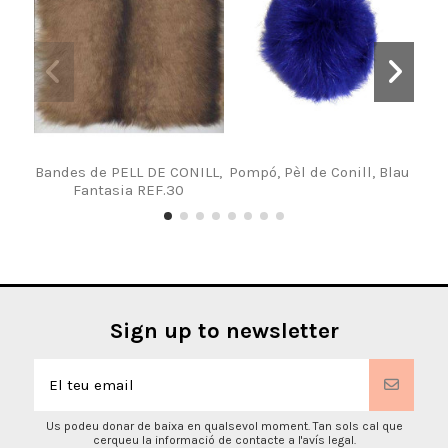
Bandes de PELL DE CONILL,
Pompó, Pèl de Conill, Blau
Band
Fantasia REF.30
Sign up to newsletter
Us podeu donar de baixa en qualsevol moment. Tan sols cal que
cerqueu la informació de contacte a l'avís legal.