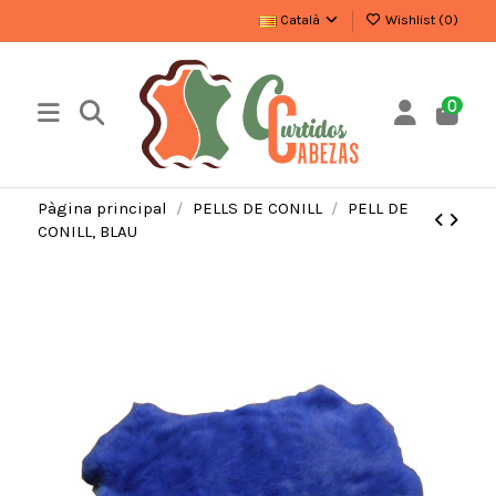
Català
Wishlist (
0
)
0
Pàgina principal
PELLS DE CONILL
PELL DE
CONILL, BLAU