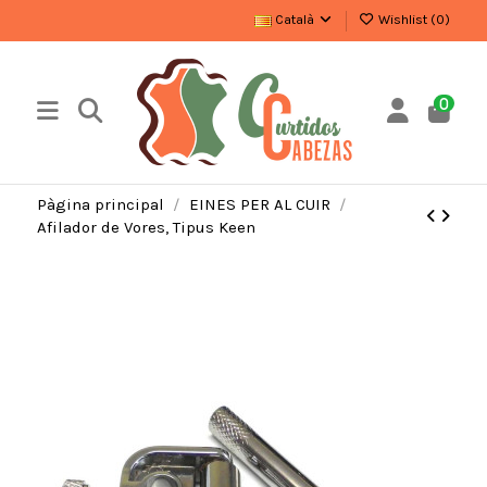
Català
Wishlist (
0
)
0
Pàgina principal
EINES PER AL CUIR
Afilador de Vores, Tipus Keen