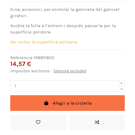
Eina, accessori, per esmolar la ganiveta del ganivet
giratori.
Acobla la fulla a l'extrem i després passa-la per la
superfície polidora.
No inclou la superfície polidora
Referència
198811800
14,57 €
Impostos exclosos
Shipping excluded
Afegir a la cistella