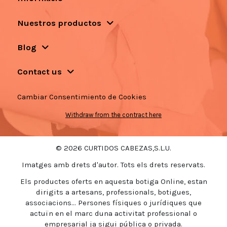
Nuestros productos
Blog
Contact us
Cambiar Consentimiento de Cookies
Withdraw from the contract here
© 2026 CURTIDOS CABEZAS,S.L.U.
Imatges amb drets d'autor. Tots els drets reservats.
Els productes oferts en aquesta botiga Online, estan
dirigits a artesans, professionals, botigues,
associacions... Persones físiques o jurídiques que
actuïn en el marc duna activitat professional o
empresarial ja sigui pública o privada.