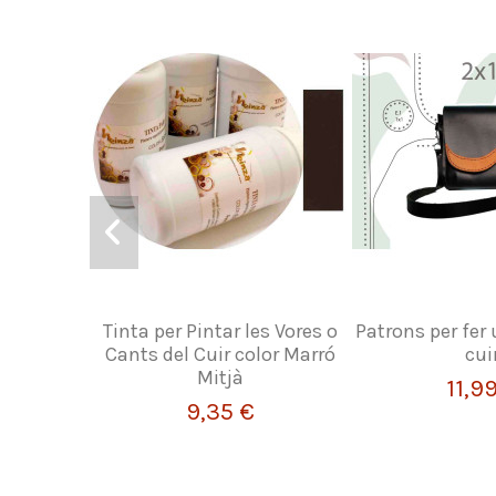
Tinta per Pintar les Vores o
Patrons per fer
Cants del Cuir color Marró
cui
Mitjà
11,9
9,35 €