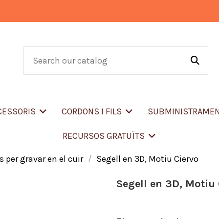
CCESSORIS
CORDONS I FILS
SUBMINISTRAME
RECURSOS GRATUÏTS
s per gravar en el cuir
Segell en 3D, Motiu Ciervo
Segell en 3D, Motiu 