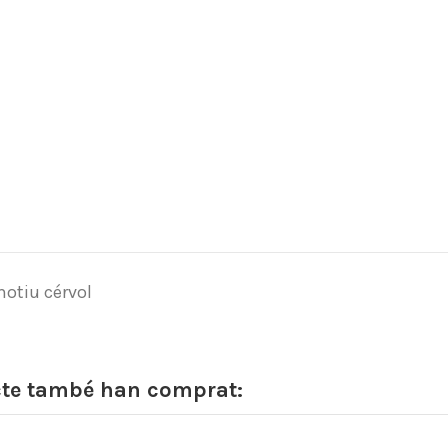
motiu cérvol
cte també han comprat: