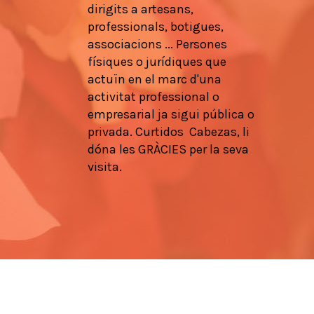
dirigits a
artesans
,
professionals
, botigues,
associacions
...
Persones
físiques
o
jurídiques que
actuïn en
el marc d'una
activitat
professional
o
empresarial
ja
sigui pública
o
privada.
Curtidos
Cabezas,
li
dóna les
GRÀCIES
per la seva
visita.