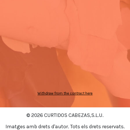
Withdraw from the contract here
© 2026 CURTIDOS CABEZAS,S.L.U.
Imatges amb drets d'autor. Tots els drets reservats.