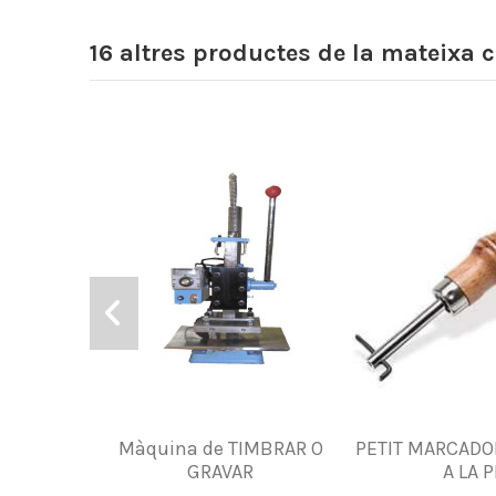
16 altres productes de la mateixa c
Màquina de TIMBRAR O
PETIT MARCADO
GRAVAR
A LA P