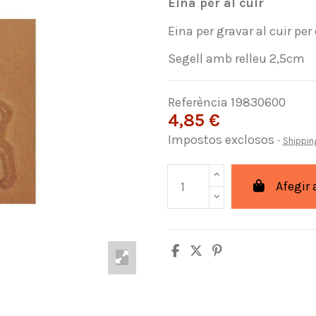
Eina per al cuir
Eina per gravar al cuir per
Segell amb relleu 2,5cm
Referència
19830600
4,85 €
Impostos exclosos
Shippin
Afegir 