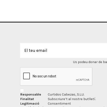
Us podeu donar de bai
Responsable
Curtidos Cabezas, S.L.U.
Finalitat
Subscriure’t al nostre butlletí.
Legitimació
Consentiment