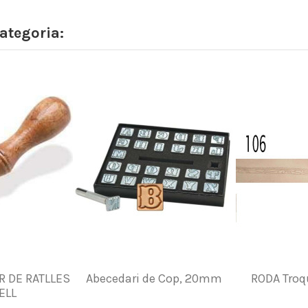
ategoria:
R DE RATLLES
Abecedari de Cop, 20mm
RODA Troq
ELL