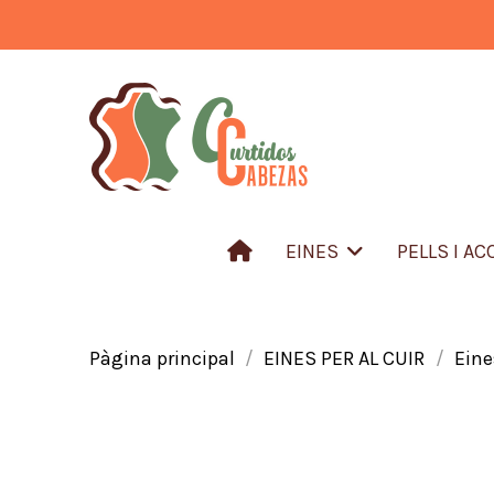
EINES
PELLS I A
Pàgina principal
EINES PER AL CUIR
Eine