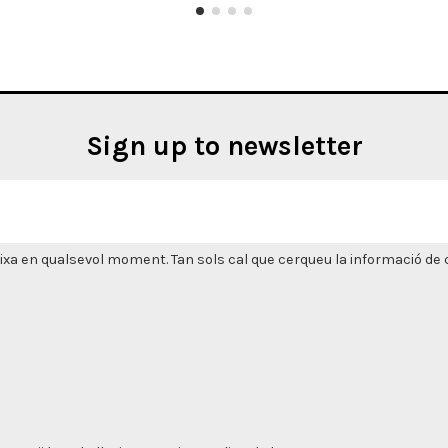
Sign up to newsletter
xa en qualsevol moment. Tan sols cal que cerqueu la informació de co