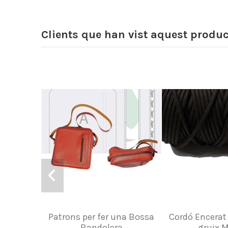
Clients que han vist aquest produ
Patrons per fer una Bossa
Cordó Encera
Bandolera
gruix 