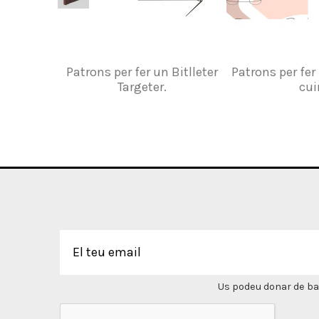
Patrons per fer un Bitlleter
Patrons per fer
Targeter.
cui
Us podeu donar de bai