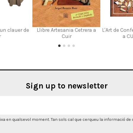
 un clauer de
Llibre Artesania Cetrera a
L'Art de Con
r
Cuir
a CU
Sign up to newsletter
xa en qualsevol moment. Tan sols cal que cerqueu la informació de co