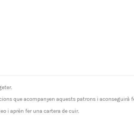
geter.
uccions que acompanyen aquests patrons i aconseguirà fe
o i aprèn fer una cartera de cuir.