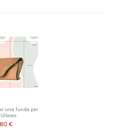
fer una funda per
 Ulleres
,80 €