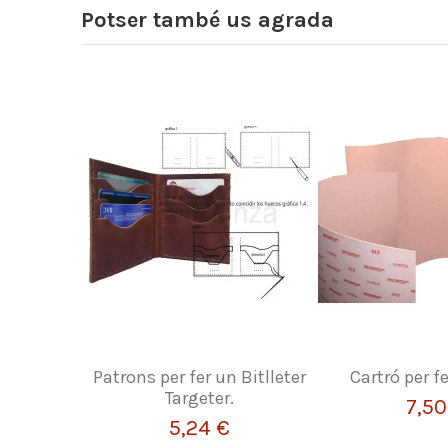
Potser també us agrada
Patrons per fer un Bitlleter
Cartró per f
Targeter.
7,50
5,24 €