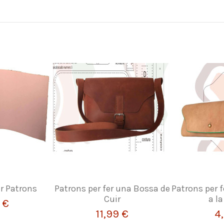
er Patrons
Patrons per fer una Bossa de
Patrons per 
Cuir
a la
 €
11,99 €
4