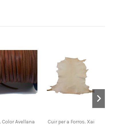
. Color Avellana
Cuir per a Forros. Xai
Cerote