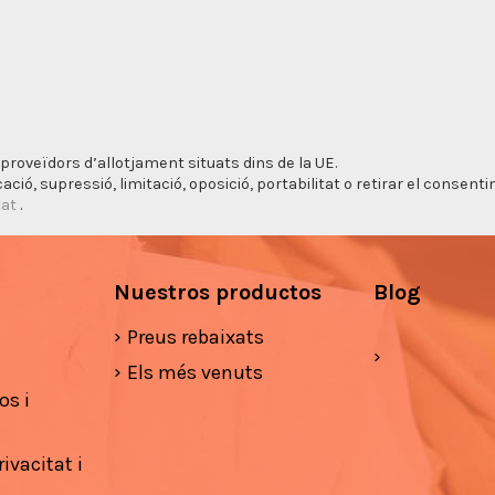
proveïdors d’allotjament situats dins de la UE.
cació, supressió, limitació, oposició, portabilitat o retirar el consen
tat
.
Nuestros productos
Blog
Preus rebaixats
Els més venuts
os i
ivacitat i