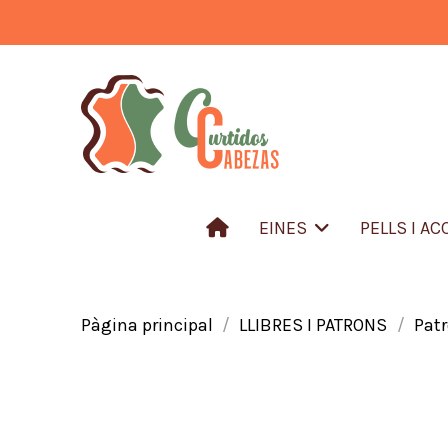
EINES
PELLS I A
Pàgina principal
LLIBRES I PATRONS
Patr