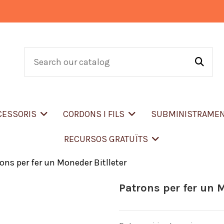
CCESSORIS
CORDONS I FILS
SUBMINISTRAME
RECURSOS GRATUÏTS
ons per fer un Moneder Bitlleter
Patrons per fer un M