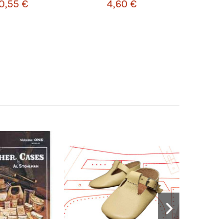
0,55 €
4,60 €