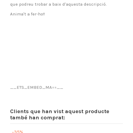
que podreu trobar a baix d'aquesta descripció.
Anima't a fer-ho!!
__ETS_EMBED_MA==__
Clients que han vist aquest producte
també han comprat:
-35%