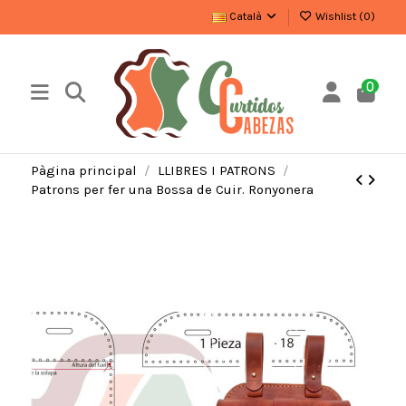
Català
Wishlist (
0
)
0
Pàgina principal
LLIBRES I PATRONS
Patrons per fer una Bossa de Cuir. Ronyonera